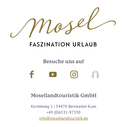
Besuche uns auf
Facebook
Youtube
Instagram
Podcast
Mosellandtouristik GmbH
Kordelweg 1 | 54470 Bernkastel-Kues
+49 (0)6531-97330
info@mosellandtouristik.de