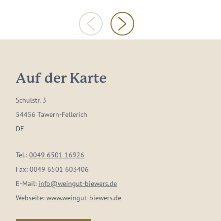
Auf der Karte
Schulstr. 3
54456 Tawern-Fellerich
DE
Tel.:
0049 6501 16926
Fax:
0049 6501 603406
E-Mail:
info@weingut-biewers.de
Webseite:
www.weingut-biewers.de