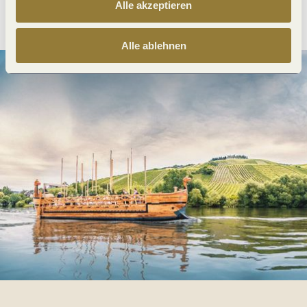
Alle akzeptieren
Anreise planen
PDF erzeugen
Alle ablehnen