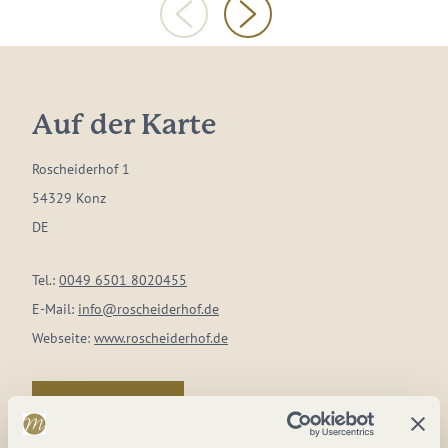
Auf der Karte
Roscheiderhof 1
54329 Konz
DE
Tel.:
0049 6501 8020455
E-Mail:
info@roscheiderhof.de
Webseite:
www.roscheiderhof.de
Anreise planen