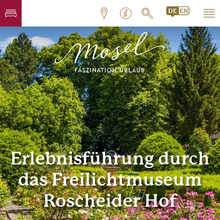
Erlebnisführung durch
das Freilichtmuseum
Roscheider Hof