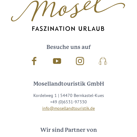
Besuche uns auf
Facebook
Youtube
Instagram
Podcast
Mosellandtouristik GmbH
Kordelweg 1 | 54470 Bernkastel-Kues
+49 (0)6531-97330
info@mosellandtouristik.de
Wir sind Partner von