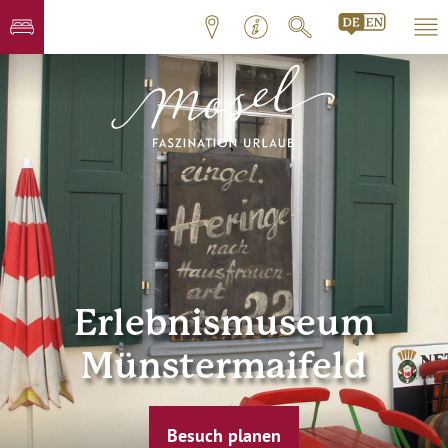
Erlebnismuseum
Münstermaifeld
Besuch planen