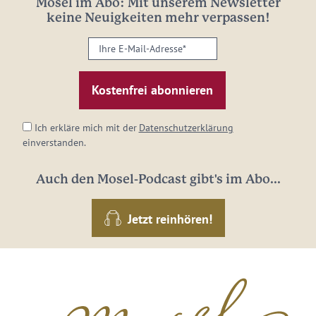
Mosel im Abo: Mit unserem Newsletter
keine Neuigkeiten mehr verpassen!
Ihre
E-
Mail-
Adresse:
*
Ich erkläre mich mit der
Datenschutzerklärung
einverstanden.
Auch den Mosel-Podcast gibt's im Abo...
Jetzt reinhören!