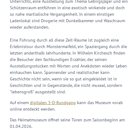
Unterrichts, eine Ausstellung zum Thema Gebirgsjäger und ein
Schützenraum entführen in eine exotisch wirkende und doch
so nahe martialische Vergangenheit. In einem einstigen
Ladenlokal sind Drogerie mit Dunkelkammer und Waschraum
wieder auferstanden.
Eine Führung durch all diese Zeit-Räume ist zugleich eine
Erlebnistour durch Münstermaifeld, ein Spaziergang durch die
letzten anderthalb Jahrhunderte. In Wilhelm Kirchesch finden
die Besucher den fachkundigen Erzähler, der seinen
Ausstellungsstücken mit Worten und Anekdoten wieder Leben
einhauchen kann. Spannender und realistischer kann
Geschichte nicht sein, wenn sie so gut eingekleidet ist in
Geschichten und in Gegenstände, die nicht museal, sondern
"lebensgroß" ausgestellt sind.
Auf einem
digitalen 3-D-Rundgang
kann das Museum vorab
online entdeckt werden.
Das Heimatmuseum öffnet seine Türen zum Saisonbeginn am
01.04.2026.