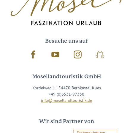
Besuche uns auf
Facebook
Youtube
Instagram
Podcast
Mosellandtouristik GmbH
Kordelweg 1 | 54470 Bernkastel-Kues
+49 (0)6531-97330
info@mosellandtouristik.de
Wir sind Partner von