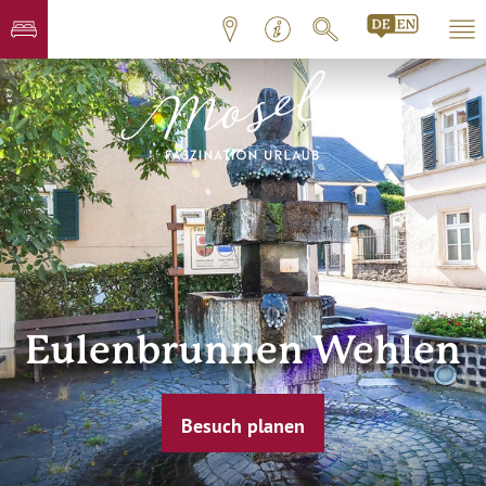
Eulenbrunnen Wehlen
Besuch planen