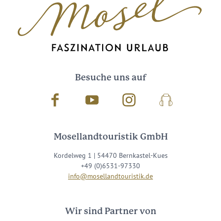
Besuche uns auf
Facebook
Youtube
Instagram
Podcast
Mosellandtouristik GmbH
Kordelweg 1 | 54470 Bernkastel-Kues
+49 (0)6531-97330
info@mosellandtouristik.de
Wir sind Partner von