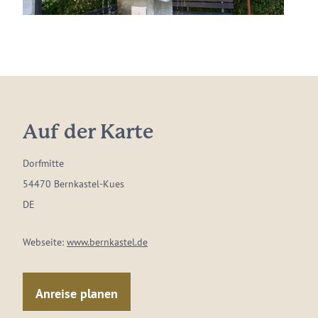
Auf der Karte
Dorfmitte
54470 Bernkastel-Kues
DE
Webseite:
www.bernkastel.de
Anreise planen