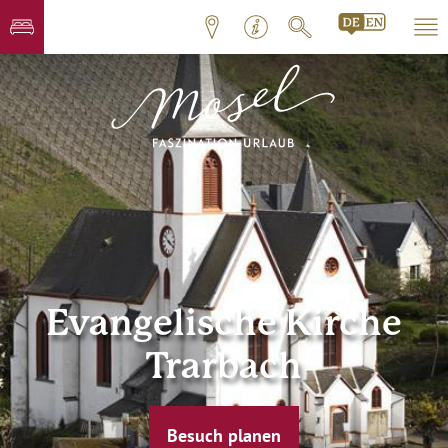
Evangelische Kirche
Trarbach
Besuch planen