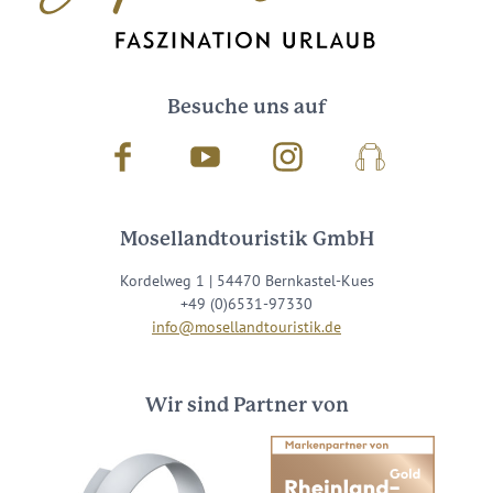
Besuche uns auf
Facebook
Youtube
Instagram
Podcast
Mosellandtouristik GmbH
Kordelweg 1 | 54470 Bernkastel-Kues
+49 (0)6531-97330
info@mosellandtouristik.de
Wir sind Partner von