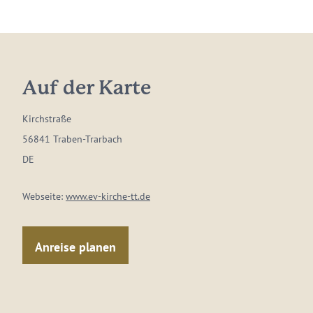
Auf der Karte
Kirchstraße
56841 Traben-Trarbach
DE
Webseite:
www.ev-kirche-tt.de
Anreise planen