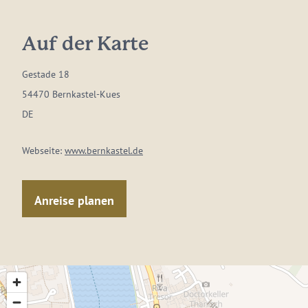
Auf der Karte
Gestade 18
54470 Bernkastel-Kues
DE
Webseite:
www.bernkastel.de
Anreise planen