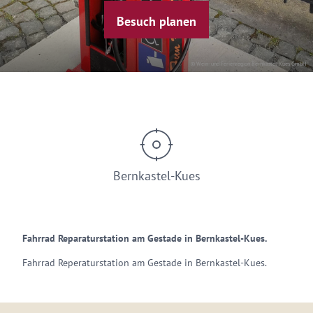
Besuch planen
© Wein- und Ferienregion Bernkastel-Kues GmbH
Bernkastel-Kues
Fahrrad Reparaturstation am Gestade in Bernkastel-Kues.
Fahrrad Reperaturstation am Gestade in Bernkastel-Kues.