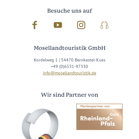
Besuche uns auf
Facebook
Youtube
Instagram
Podcast
Mosellandtouristik GmbH
Kordelweg 1 | 54470 Bernkastel-Kues
+49 (0)6531-97330
info@mosellandtouristik.de
Wir sind Partner von