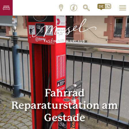
Fahrrad
Reparaturstation am
Gestade