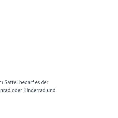
 Sattel bedarf es der
renrad oder Kinderrad und