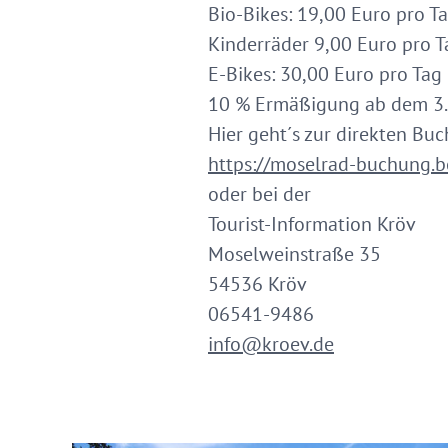
Bio-Bikes: 19,00 Euro pro T
Kinderräder 9,00 Euro pro T
E-Bikes: 30,00 Euro pro Tag
10 % Ermäßigung ab dem 3. 
Hier geht´s zur direkten Bu
https://moselrad-buchung.b
oder bei der
Tourist-Information Kröv
Moselweinstraße 35
54536 Kröv
06541-9486
info@kroev.de