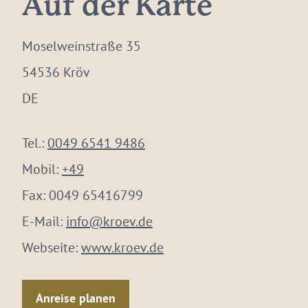
Auf der Karte
Moselweinstraße 35
54536 Kröv
DE
Tel.:
0049 6541 9486
Mobil:
+49
Fax:
0049 65416799
E-Mail:
info@kroev.de
Webseite:
www.kroev.de
Anreise planen