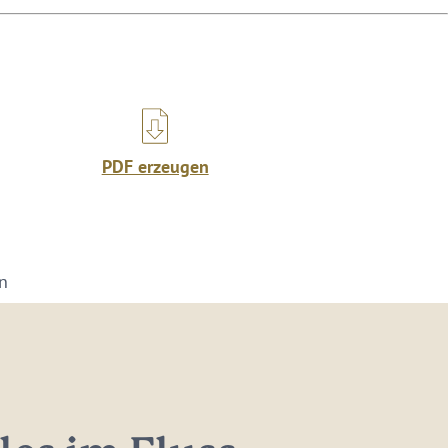
PDF erzeugen
on