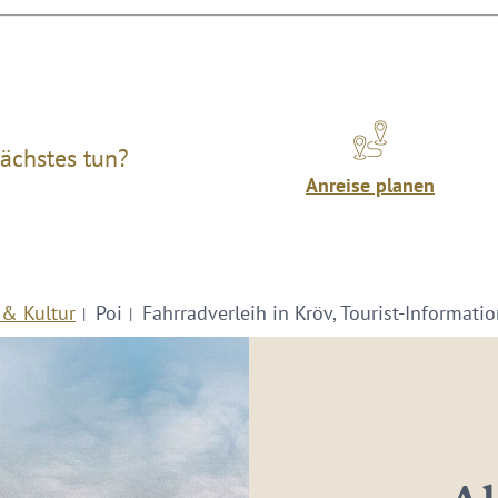
ächstes tun?
Anreise planen
 & Kultur
Poi
Fahrradverleih in Kröv, Tourist-Informati