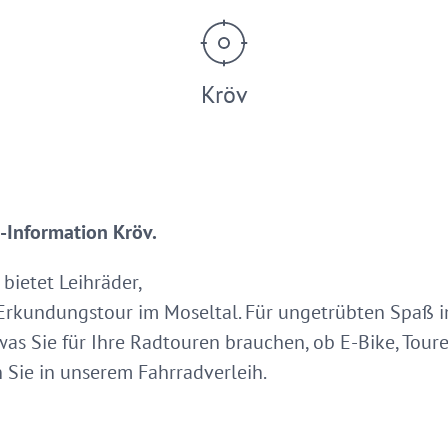
Kröv
t-Information Kröv.
 bietet Leihräder,
Erkundungstour im Moseltal. Für ungetrübten Spaß im
 was Sie für Ihre Radtouren brauchen, ob E-Bike, Tou
n Sie in unserem Fahrradverleih.