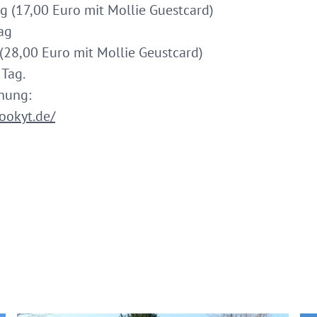
ag (17,00 Euro mit Mollie Guestcard)
ag
 (28,00 Euro mit Mollie Geustcard)
Tag.
chung:
ookyt.de/