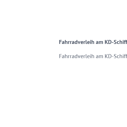
Fahrradverleih am KD-Schif
Fahrradverleih am KD-Schif