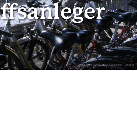
ffsanleger
© Tourist Information Ferienland-Cochem