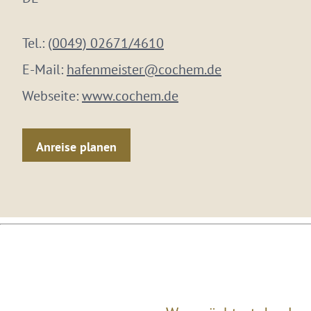
Tel.:
(0049) 02671/4610
E-Mail:
hafenmeister@cochem.de
Webseite:
www.cochem.de
Anreise planen