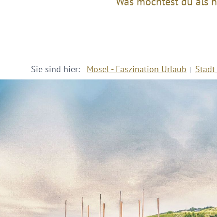
Was möchtest du als n
Sie sind hier:
Mosel - Faszination Urlaub
Stadt