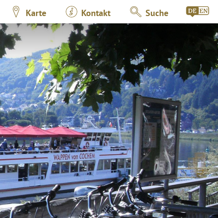
Karte
Kontakt
Suche