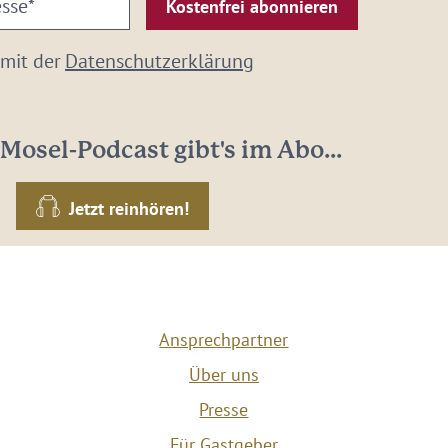
 mit der
Datenschutzerklärung
Mosel-Podcast gibt's im Abo...
Jetzt reinhören!
Ansprechpartner
Über uns
Presse
Für Gastgeber