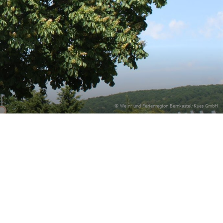
© Wein- und Ferienregion Bernkastel-Kues GmbH