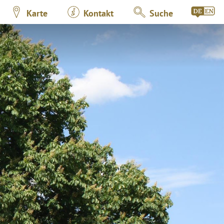
Karte
Kontakt
Suche