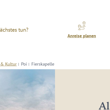
ächstes tun?
Anreise planen
 & Kultur
Poi
Fierskapelle
Al