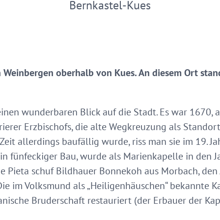
Bernkastel-Kues
en Weinbergen oberhalb von Kues. An diesem Ort stan
einen wunderbaren Blick auf die Stadt. Es war 1670, al
ierer Erzbischofs, die alte Wegkreuzung als Standort
Zeit allerdings baufällig wurde, riss man sie im 19. 
 ein fünfeckiger Bau, wurde als Marienkapelle in den
ie Pieta schuf Bildhauer Bonnekoh aus Morbach, den 
 Die im Volksmund als „Heiligenhäuschen“ bekannte 
nische Bruderschaft restauriert (der Erbauer der Kap