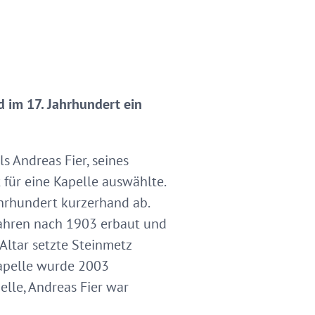
d im 17. Jahrhundert ein
s Andreas Fier, seines
 für eine Kapelle auswählte.
Jahrhundert kurzerhand ab.
 Jahren nach 1903 erbaut und
Altar setzte Steinmetz
Kapelle wurde 2003
elle, Andreas Fier war