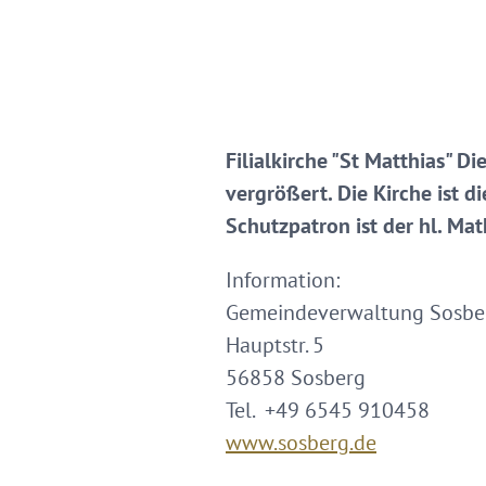
Filialkirche "St Matthias" D
vergrößert. Die Kirche ist di
Schutzpatron ist der hl. Ma
Information:
Gemeindeverwaltung Sosbe
Hauptstr. 5
56858 Sosberg
Tel. +49 6545 910458
www.sosberg.de