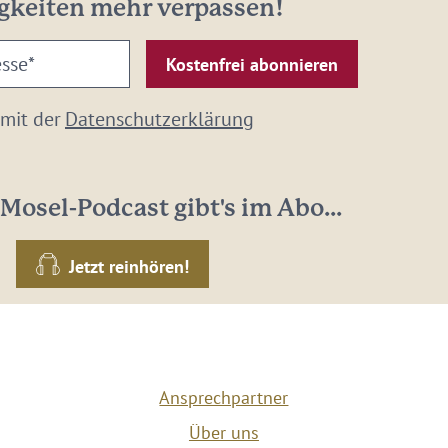
gkeiten mehr verpassen!
 mit der
Datenschutzerklärung
Mosel-Podcast gibt's im Abo...
Jetzt reinhören!
Ansprechpartner
Über uns