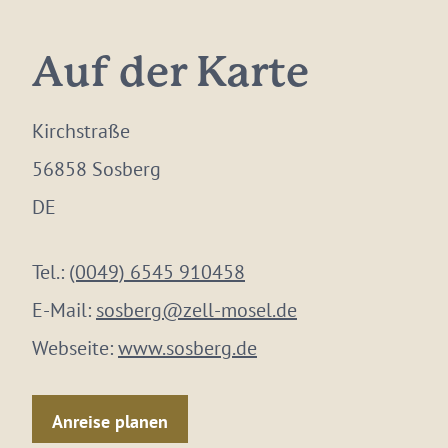
Auf der Karte
Kirchstraße
56858 Sosberg
DE
Tel.:
(0049) 6545 910458
E-Mail:
sosberg@zell-mosel.de
Webseite:
www.sosberg.de
Anreise planen