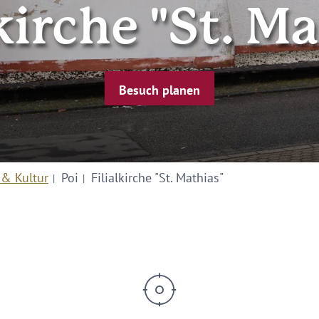
kirche "St. M
Besuch planen
 & Kultur
Poi
Filialkirche "St. Mathias"