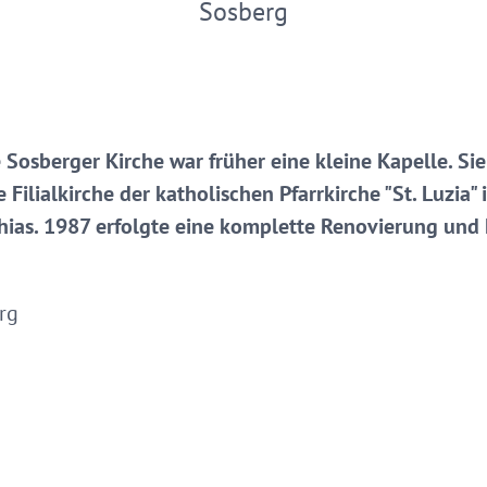
Sosberg
ie Sosberger Kirche war früher eine kleine Kapelle. S
e Filialkirche der katholischen Pfarrkirche "St. Luzia"
thias. 1987 erfolgte eine komplette Renovierung und
rg