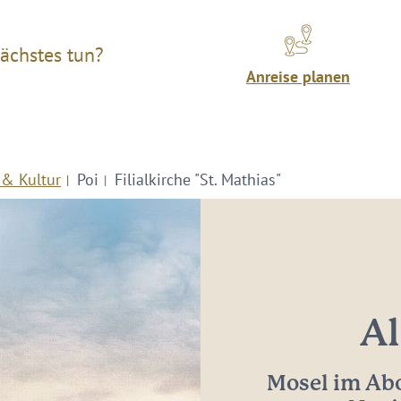
ächstes tun?
Anreise planen
 & Kultur
Poi
Filialkirche "St. Mathias"
Al
Mosel im Abo