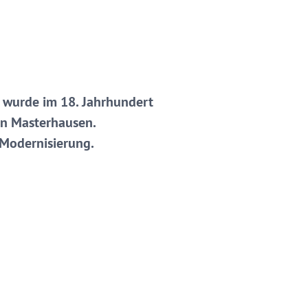
ie wurde im 18. Jahrhundert
 in Masterhausen.
 Modernisierung.