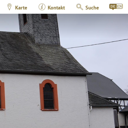
Karte
Kontakt
Suche