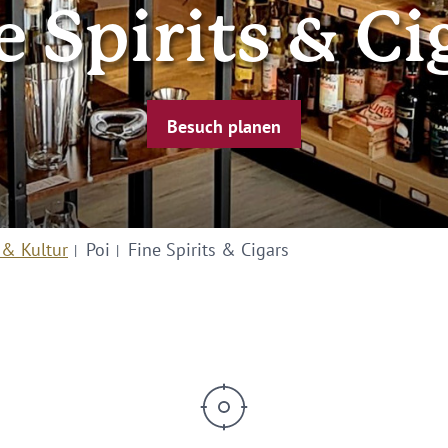
e Spirits & Ci
Besuch planen
 & Kultur
Poi
Fine Spirits & Cigars