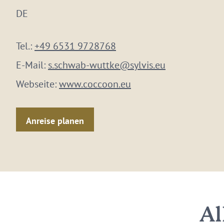
DE
Tel.:
+49 6531 9728768
E-Mail:
s.schwab-wuttke@sylvis.eu
Webseite:
www.coccoon.eu
Anreise planen
Al