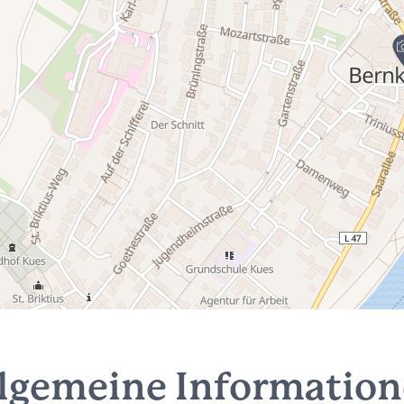
lgemeine Informatio