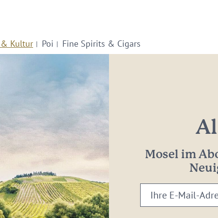
 & Kultur
Poi
Fine Spirits & Cigars
Al
Mosel im Abo
Neui
Ihre
E-