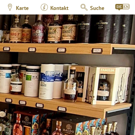
Karte
Kontakt
Suche