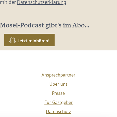
 mit der
Datenschutzerklärung
Mosel-Podcast gibt's im Abo...
Jetzt reinhören!
Ansprechpartner
Über uns
Presse
Für Gastgeber
Datenschutz