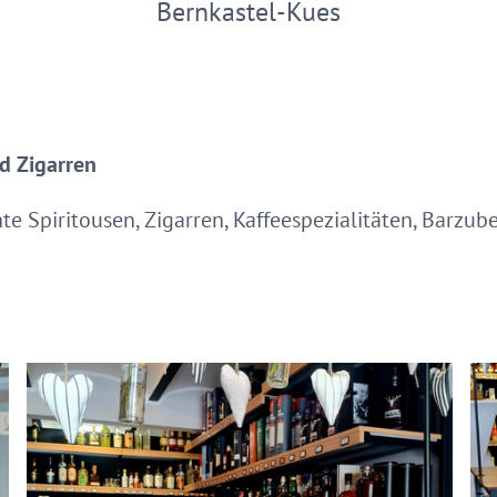
Bernkastel-Kues
d Zigarren
e Spiritousen, Zigarren, Kaffeespezialitäten, Barzub