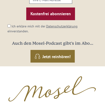
E-
Mail-
Adresse:
*
Ich erkläre mich mit der
Datenschutzerklärung
einverstanden.
Auch den Mosel-Podcast gibt's im Abo...
Jetzt reinhören!