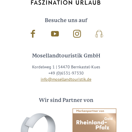
Besuche uns auf
Facebook
Youtube
Instagram
Podcast
Mosellandtouristik GmbH
Kordelweg 1 | 54470 Bernkastel-Kues
+49 (0)6531-97330
info@mosellandtouristik.de
Wir sind Partner von