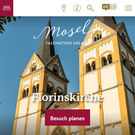
Florinskirche
Besuch planen