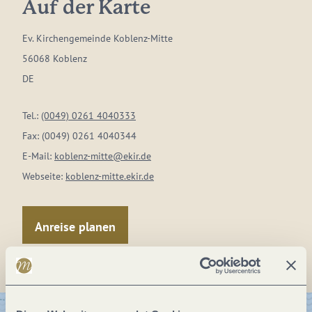
Auf der Karte
Ev. Kirchengemeinde Koblenz-Mitte
56068 Koblenz
DE
Tel.:
(0049) 0261 4040333
Fax:
(0049) 0261 4040344
E-Mail:
koblenz-mitte@ekir.de
Webseite:
koblenz-mitte.ekir.de
Anreise planen