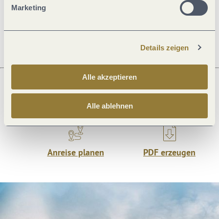
Marketing
Öffnungszeiten
Details zeigen
Alle akzeptieren
Was möchtest du als nächstes tun?
Alle ablehnen
Anreise planen
PDF erzeugen