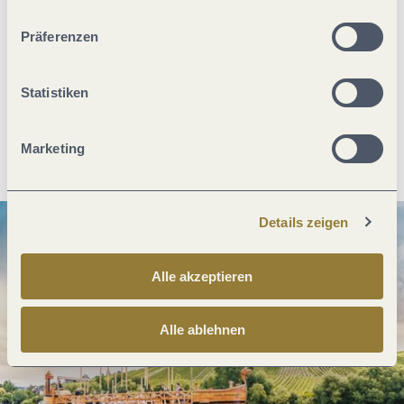
ablehnen" kann es zu Beeinträchtigungen in der Nutzung
unserer Webseite kommen.
Präferenzen
Was möchtest du als nächstes tun?
Statistiken
Anreise planen
PDF erzeugen
Marketing
Details zeigen
Alle akzeptieren
Alle ablehnen