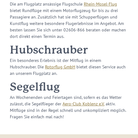
Die am Flugplatz ansässige Flugschule
Rhein-Mosel-Flug
bietet Rundflüge mit einem Motorflugzeug für bis zu drei
Passagiere an. Zusätzlich hat sie mit Schupperflügen und
Kunstflug weitere besondere Flugerlebnisse im Angebot. Am
besten lassen Sie sich unter 02606-866 beraten oder machen
dort direkt einen Termin aus.
Hubschrauber
Ein besonderes Erlebnis ist der Mitflug in einem
Hubschrauber. Die
Rotorflug GmbH
bietet diesen Service auch
an unserem Flugplatz an.
Segelflug
An Wochenenden und Feiertagen sind, sofern es das Wetter
zulässt, die Segelflieger der
Aero-Club Koblenz e.V.
aktiv.
Mitflüge sind in der Regel schnell und unkompliziert möglich.
Fragen Sie einfach mal nach!