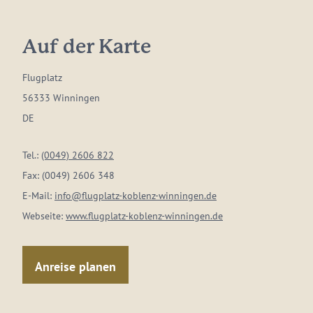
Auf der Karte
Flugplatz
56333 Winningen
DE
Tel.:
(0049) 2606 822
Fax:
(0049) 2606 348
E-Mail:
info@flugplatz-koblenz-winningen.de
Webseite:
www.flugplatz-koblenz-winningen.de
Anreise planen