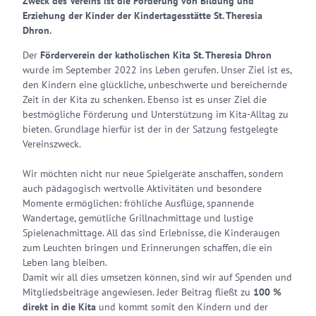
Zweck des Vereins ist die Förderung von Bildung und
Erziehung der Kinder der Kindertagesstätte St. Theresia
Dhron.
Der
Förderverein der katholischen Kita St. Theresia Dhron
wurde im September 2022 ins Leben gerufen. Unser Ziel ist es,
den Kindern eine glückliche, unbeschwerte und bereichernde
Zeit in der Kita zu schenken. Ebenso ist es unser Ziel die
bestmögliche Förderung und Unterstützung im Kita-Alltag zu
bieten. Grundlage hierfür ist der in der Satzung festgelegte
Vereinszweck.
Wir möchten nicht nur neue Spielgeräte anschaffen, sondern
auch pädagogisch wertvolle Aktivitäten und besondere
Momente ermöglichen: fröhliche Ausflüge, spannende
Wandertage, gemütliche Grillnachmittage und lustige
Spielenachmittage. All das sind Erlebnisse, die Kinderaugen
zum Leuchten bringen und Erinnerungen schaffen, die ein
Leben lang bleiben.
Damit wir all dies umsetzen können, sind wir auf Spenden und
Mitgliedsbeiträge angewiesen. Jeder Beitrag fließt zu
100 %
direkt in die Kita
und kommt somit den Kindern und der