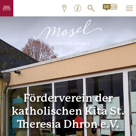
Förderverein der
katholischen Kita St.
Theresia Dhron e.V.