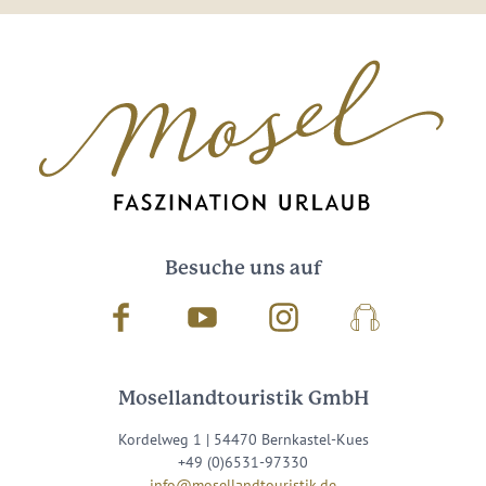
Besuche uns auf
Facebook
Youtube
Instagram
Podcast
Mosellandtouristik GmbH
Kordelweg 1 | 54470 Bernkastel-Kues
+49 (0)6531-97330
info@mosellandtouristik.de