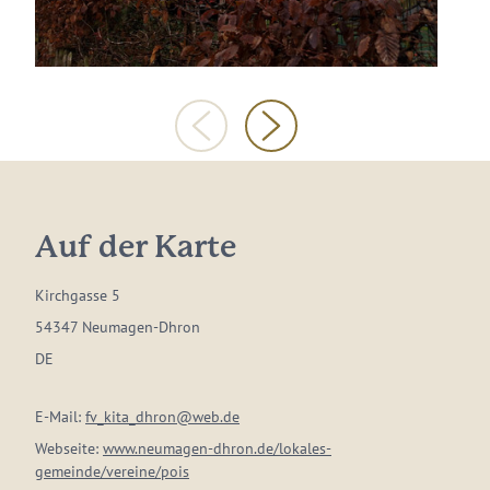
Auf der Karte
Kirchgasse 5
54347 Neumagen-Dhron
DE
E-Mail:
fv_kita_dhron@web.de
Webseite:
www.neumagen-dhron.de/lokales-
gemeinde/vereine/pois