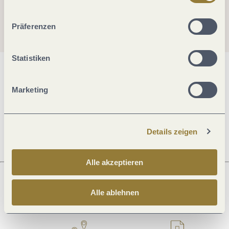
ablehnen" kann es zu Beeinträchtigungen in der Nutzung
unserer Webseite kommen.
Präferenzen
Statistiken
Allgemeine Informationen
Marketing
Öffnungszeiten
Details zeigen
Alle akzeptieren
Alle ablehnen
Was möchtest du als nächstes tun?