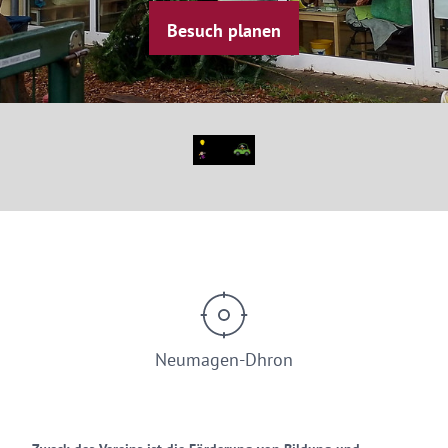
Besuch planen
© Förderverein der katholischen Kita St. Theresia Dhron e.V.
Neumagen-Dhron