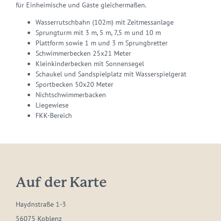
für Einheimische und Gäste gleichermaßen.
Wasserrutschbahn (102m) mit Zeitmessanlage
Sprungturm mit 3 m, 5 m, 7,5 m und 10 m
Plattform sowie 1 m und 3 m Sprungbretter
Schwimmerbecken 25x21 Meter
Kleinkinderbecken mit Sonnensegel
Schaukel und Sandspielplatz mit Wasserspielgerät
Sportbecken 50x20 Meter
Nichtschwimmerbacken
Liegewiese
FKK-Bereich
Auf der Karte
Haydnstraße 1-3
56075 Koblenz