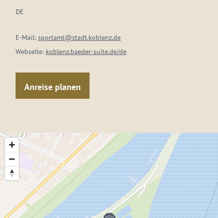
DE
E-Mail:
sportamt@stadt.koblenz.de
Webseite:
koblenz.baeder-suite.de/de
Anreise planen