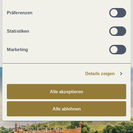
ablehnen" kann es zu Beeinträchtigungen in der Nutzung
unserer Webseite kommen.
Präferenzen
Was möchtest du als nächstes tun?
Statistiken
Anreise planen
PDF erzeugen
Marketing
Details zeigen
Alle akzeptieren
Alle ablehnen