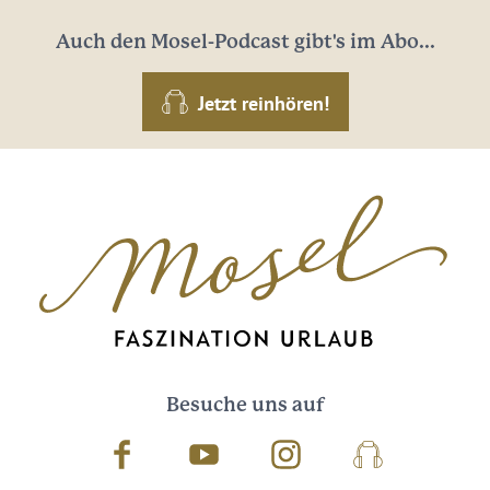
Auch den Mosel-Podcast gibt's im Abo...
Jetzt reinhören!
Besuche uns auf
Facebook
Youtube
Instagram
Podcast