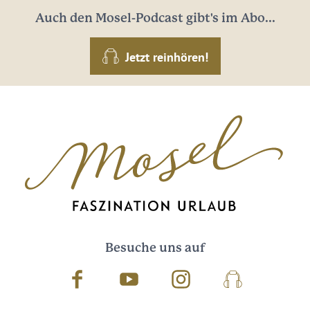
Auch den Mosel-Podcast gibt's im Abo...
Jetzt reinhören!
Besuche uns auf
Facebook
Youtube
Instagram
Podcast