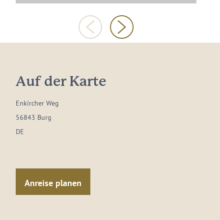
Auf der Karte
Enkircher Weg
56843 Burg
DE
Anreise planen