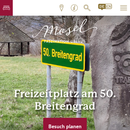
Freizeitplatz am 50.
Breitengrad
Besuch planen