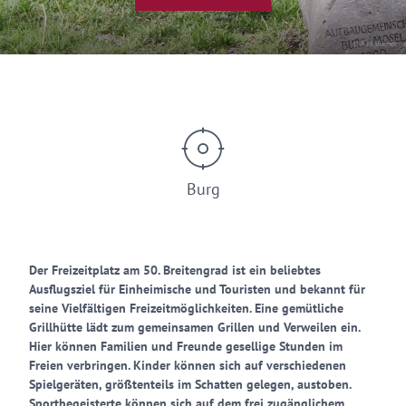
© Rudi Bucher
Burg
Der Freizeitplatz am 50. Breitengrad ist ein beliebtes
Ausflugsziel für Einheimische und Touristen und bekannt für
seine Vielfältigen Freizeitmöglichkeiten. Eine gemütliche
Grillhütte lädt zum gemeinsamen Grillen und Verweilen ein.
Hier können Familien und Freunde gesellige Stunden im
Freien verbringen. Kinder können sich auf verschiedenen
Spielgeräten, größtenteils im Schatten gelegen, austoben.
Sportbegeisterte können sich auf dem frei zugänglichem