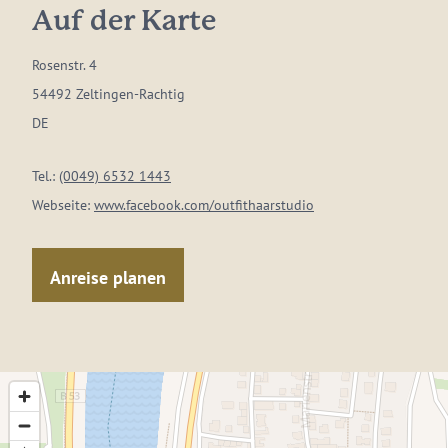
Auf der Karte
Rosenstr. 4
54492 Zeltingen-Rachtig
DE
Tel.:
(0049) 6532 1443
Webseite:
www.facebook.com/outfithaarstudio
Anreise planen