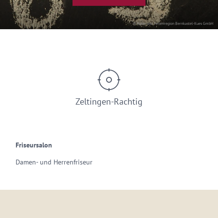
© Wein- und Ferienregion Bernkastel-Kues GmbH
Zeltingen-Rachtig
Friseursalon
Damen- und Herrenfriseur