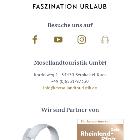
Besuche uns auf
Facebook
Youtube
Instagram
Podcast
Mosellandtouristik GmbH
Kordelweg 1 | 54470 Bernkastel-Kues
+49 (0)6531-97330
info@mosellandtouristik.de
Wir sind Partner von