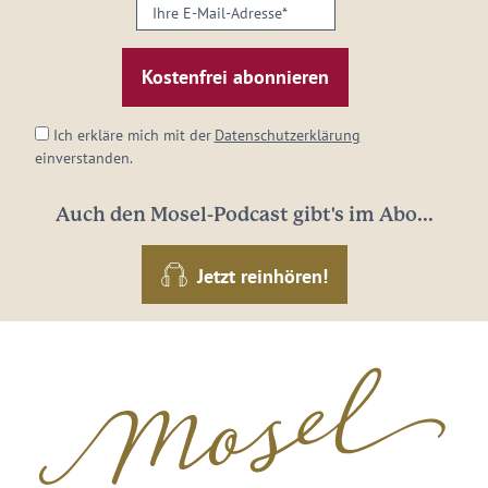
Ihre
E-
Mail-
Adresse:
*
Ich erkläre mich mit der
Datenschutzerklärung
einverstanden.
Auch den Mosel-Podcast gibt's im Abo...
Jetzt reinhören!