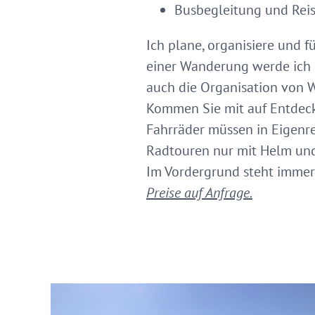
Busbegleitung und Rei
Ich plane, organisiere und 
einer Wanderung werde ich S
auch die Organisation von W
Kommen Sie mit auf Entdec
Fahrräder müssen in Eigenre
Radtouren nur mit Helm und
Im Vordergrund steht immer d
Preise auf Anfrage.