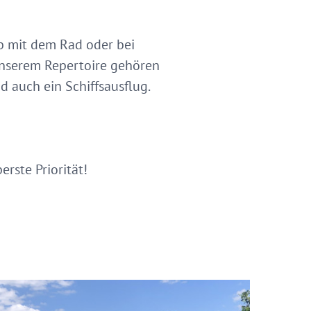
Ob mit dem Rad oder bei
 unserem Repertoire gehören
 auch ein Schiffsausflug.
rste Priorität!