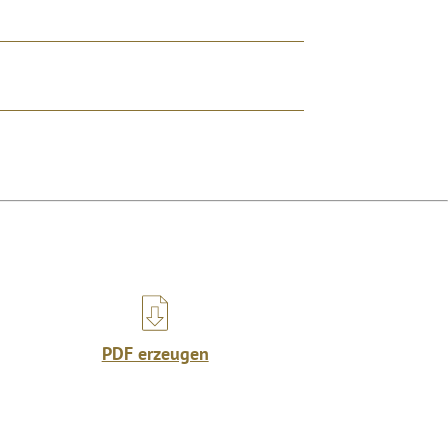
PDF erzeugen