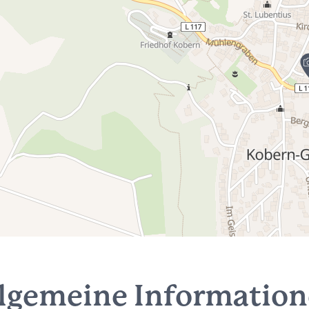
lgemeine Informatio