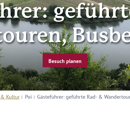
hrer: geführt
ouren, Busbe
Besuch planen
 & Kultur
Poi
Gästeführer: geführte Rad- & Wandertou