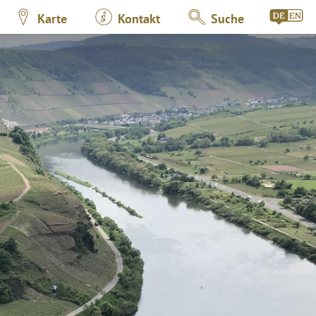
Karte
Kontakt
Suche