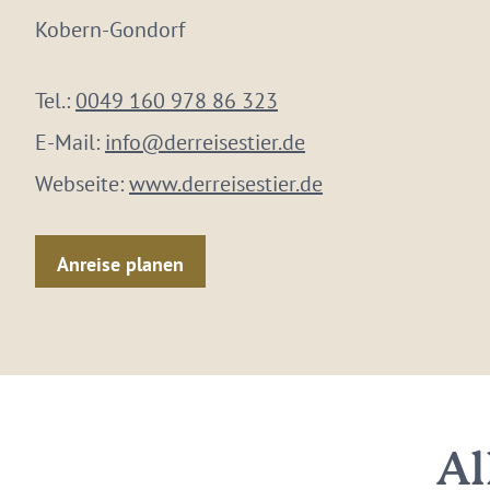
Kobern-Gondorf
Tel.:
0049 160 978 86 323
E-Mail:
info@derreisestier.de
Webseite:
www.derreisestier.de
Anreise planen
Al