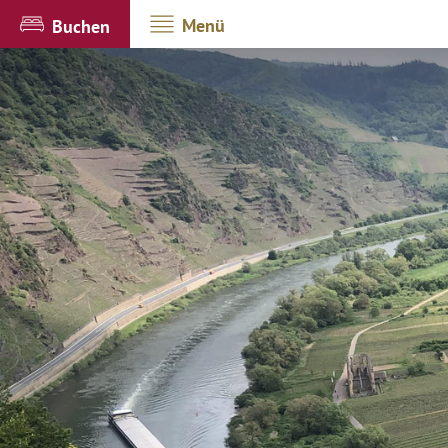
Menü
Buchen