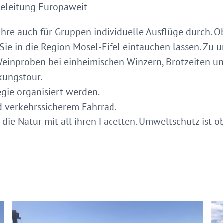
seleitung Europaweit
führe auch für Gruppen individuelle Ausflüge durch. 
ie in die Region Mosel-Eifel eintauchen lassen. Zu
einproben bei einheimischen Winzern, Brotzeiten und
kungstour.
gie organisiert werden.
 verkehrssicherem Fahrrad.
ie Natur mit all ihren Facetten. Umweltschutz ist obe