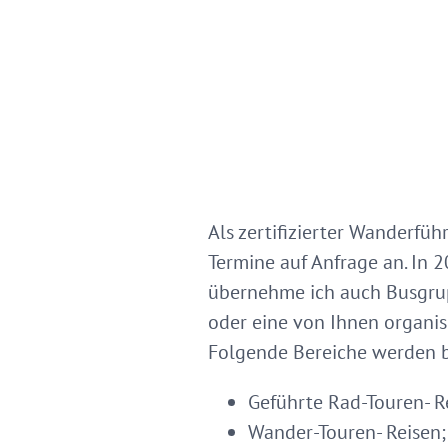
Als zertifizierter Wanderfüh
Termine auf Anfrage an. In 
übernehme ich auch Busgrupp
oder eine von Ihnen organis
Folgende Bereiche werden b
Geführte Rad-Touren- Re
Wander-Touren- Reisen;