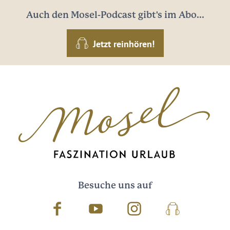
Auch den Mosel-Podcast gibt's im Abo...
Jetzt reinhören!
Besuche uns auf
Facebook
Youtube
Instagram
Podcast