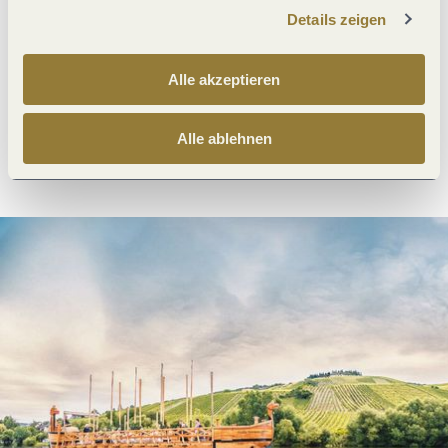
Details zeigen
Was möchtest du als nächstes tun?
Alle akzeptieren
Alle ablehnen
Anreise planen
PDF erzeugen