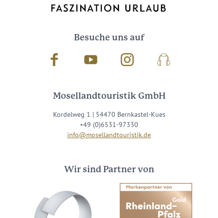
Besuche uns auf
Facebook
Youtube
Instagram
Podcast
Mosellandtouristik GmbH
Kordelweg 1 | 54470 Bernkastel-Kues
+49 (0)6531-97330
info@mosellandtouristik.de
Wir sind Partner von