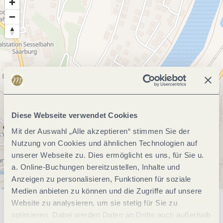
Diese Webseite verwendet Cookies
Mit der Auswahl „Alle akzeptieren“ stimmen Sie der
Nutzung von Cookies und ähnlichen Technologien auf
unserer Webseite zu. Dies ermöglicht es uns, für Sie u.
a. Online-Buchungen bereitzustellen, Inhalte und
Anzeigen zu personalisieren, Funktionen für soziale
Medien anbieten zu können und die Zugriffe auf unsere
Website zu analysieren, um sie stetig für Sie zu
Allgemeine Informationen
optimieren. Dabei werden Daten an Dritte auch außerhalb