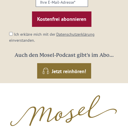
Ihre
E-
Mail-
Adresse:
*
Ich erkläre mich mit der
Datenschutzerklärung
einverstanden.
Auch den Mosel-Podcast gibt's im Abo...
Jetzt reinhören!