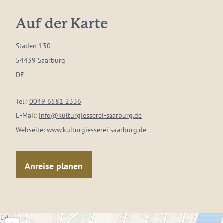
Auf der Karte
Staden 130
54439 Saarburg
DE
Tel.:
0049 6581 2336
E-Mail:
info@kulturgiesserei-saarburg.de
Webseite:
www.kulturgiesserei-saarburg.de
Anreise planen