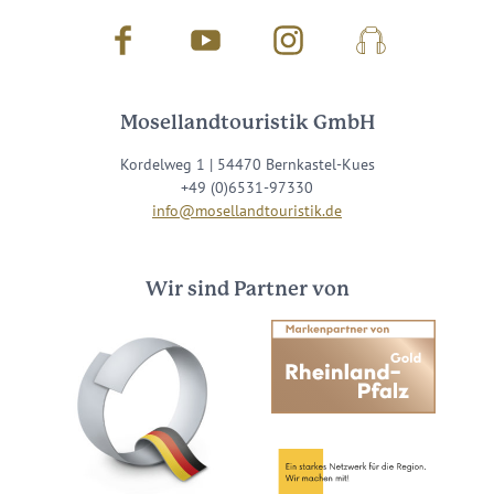
Facebook
Youtube
Instagram
Podcast
Mosellandtouristik GmbH
Kordelweg 1 | 54470 Bernkastel-Kues
+49 (0)6531-97330
info@mosellandtouristik.de
Wir sind Partner von