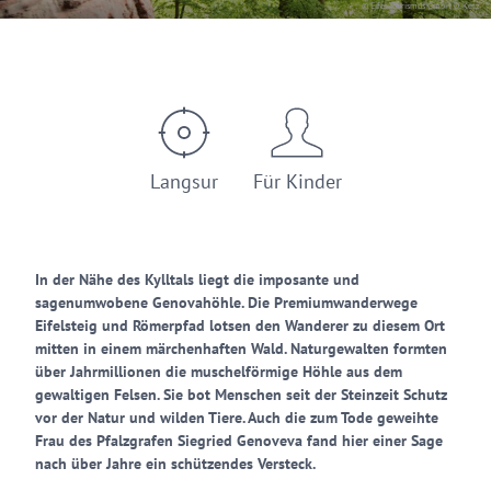
© Eifel Tourismus GmbH, D. Ketz
Langsur
Für Kinder
In der Nähe des Kylltals liegt die imposante und
sagenumwobene Genovahöhle. Die Premiumwanderwege
Eifelsteig und Römerpfad lotsen den Wanderer zu diesem Ort
mitten in einem märchenhaften Wald. Naturgewalten formten
über Jahrmillionen die muschelförmige Höhle aus dem
gewaltigen Felsen. Sie bot Menschen seit der Steinzeit Schutz
vor der Natur und wilden Tiere. Auch die zum Tode geweihte
Frau des Pfalzgrafen Siegried Genoveva fand hier einer Sage
nach über Jahre ein schützendes Versteck.