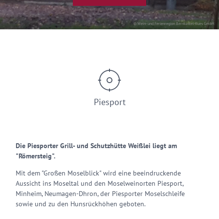
© Wein- und Ferienregion Bernkastel-Kues GmbH
Piesport
Die Piesporter Grill- und Schutzhütte Weißlei liegt am
"Römersteig".
Mit dem "Großen Moselblick" wird eine beeindruckende
Aussicht ins Moseltal und den Moselweinorten Piesport,
Minheim, Neumagen-Dhron, der Piesporter Moselschleife
sowie und zu den Hunsrückhöhen geboten.