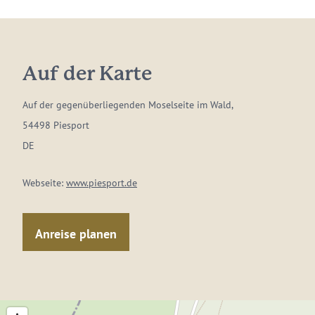
Auf der Karte
Auf der gegenüberliegenden Moselseite im Wald,
54498 Piesport
DE
Webseite:
www.piesport.de
Anreise planen