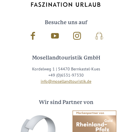
Besuche uns auf
Facebook
Youtube
Instagram
Podcast
Mosellandtouristik GmbH
Kordelweg 1 | 54470 Bernkastel-Kues
+49 (0)6531-97330
info@mosellandtouristik.de
Wir sind Partner von