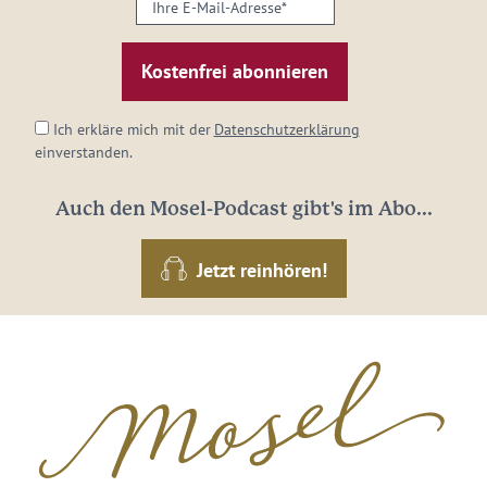
Ihre
E-
Mail-
Adresse:
*
Ich erkläre mich mit der
Datenschutzerklärung
einverstanden.
Auch den Mosel-Podcast gibt's im Abo...
Jetzt reinhören!