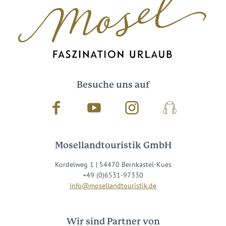
Besuche uns auf
Facebook
Youtube
Instagram
Podcast
Mosellandtouristik GmbH
Kordelweg 1 | 54470 Bernkastel-Kues
+49 (0)6531-97330
info@mosellandtouristik.de
Wir sind Partner von