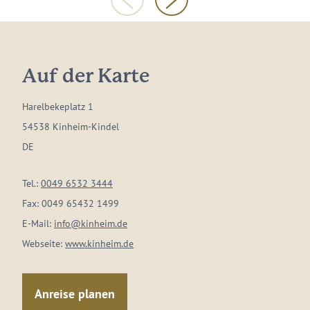
Auf der Karte
Harelbekeplatz 1
54538 Kinheim-Kindel
DE
Tel.:
0049 6532 3444
Fax:
0049 65432 1499
E-Mail:
info@kinheim.de
Webseite:
www.kinheim.de
Anreise planen