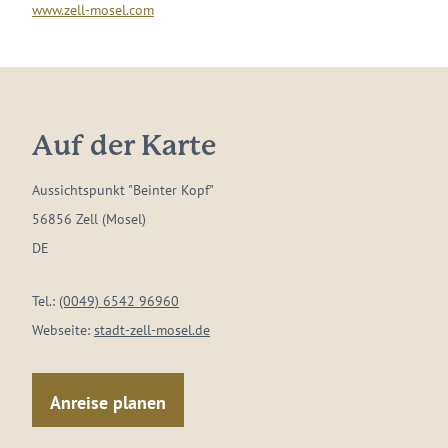
www.zell-mosel.com
Auf der Karte
Aussichtspunkt "Beinter Kopf"
56856 Zell (Mosel)
DE
Tel.:
(0049) 6542 96960
Webseite:
stadt-zell-mosel.de
Anreise planen