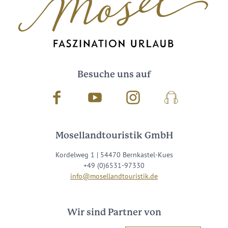
Besuche uns auf
Facebook
Youtube
Instagram
Podcast
Mosellandtouristik GmbH
Kordelweg 1 | 54470 Bernkastel-Kues
+49 (0)6531-97330
info@mosellandtouristik.de
Wir sind Partner von