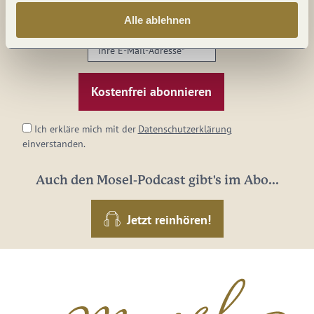
Mosel im Abo: Mit unserem Newsletter
Alle ablehnen
keine Neuigkeiten mehr verpassen!
Ihre
E-
Mail-
Adresse:
*
Ich erkläre mich mit der
Datenschutzerklärung
einverstanden.
Auch den Mosel-Podcast gibt's im Abo...
Jetzt reinhören!