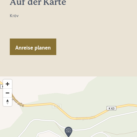
Auf der Karte
Kröv
Anreise planen