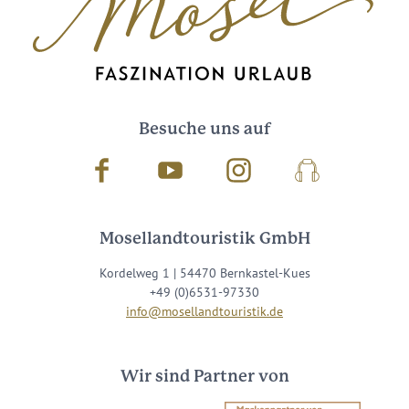
Besuche uns auf
Facebook
Youtube
Instagram
Podcast
Mosellandtouristik GmbH
Kordelweg 1 | 54470 Bernkastel-Kues
+49 (0)6531-97330
info@mosellandtouristik.de
Wir sind Partner von