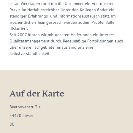
ist an Werktagen rund um die Uhr immer ein Arzt unserer
Praxis im Notfall erreichbar. Unter den Kollegen findet ein
ständiger Erfahrungs- und Informationsaustausch statt. Im
wöchentlichen Teamgespräch werden zudem Problemfälle
diskutiert.
Seit 2007 führen wir mit unseren Helferinnen ein internes
Qualitätsmanagement durch. Regelmäßige Fortbildungen auch
über unsere Fachgebiete hinaus sind uns eine
Selbstverständlichkeit.
Auf der Karte
Beethovenstr. 3 a
54470 Lieser
DE