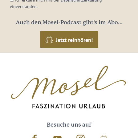
einverstanden.
Auch den Mosel-Podcast gibt's im Abo...
Jetzt reinhören!
Besuche uns auf