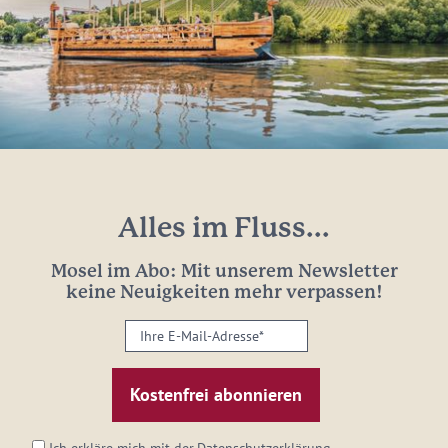
Alles im Fluss...
Mosel im Abo: Mit unserem Newsletter
keine Neuigkeiten mehr verpassen!
Ihre
E-
Mail-
Adresse:
*
Ich erkläre mich mit der
Datenschutzerklärung