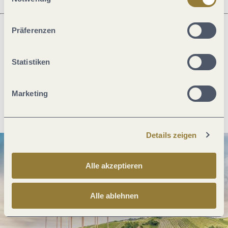
ablehnen" kann es zu Beeinträchtigungen in der Nutzung
unserer Webseite kommen.
Präferenzen
Was möchtest du als nächstes tun?
Statistiken
Marketing
Anreise planen
PDF erzeugen
Details zeigen
Alle akzeptieren
Alle ablehnen