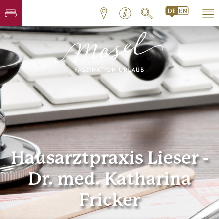
Hausarztpraxis Lieser -
Dr. med. Katharina
Fricker