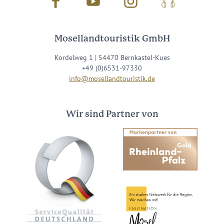
Facebook
Youtube
Instagram
Podcast
Mosellandtouristik GmbH
Kordelweg 1 | 54470 Bernkastel-Kues
+49 (0)6531-97330
info@mosellandtouristik.de
Wir sind Partner von