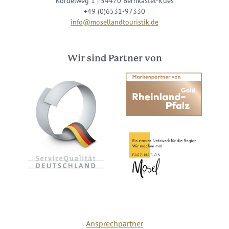
Kordelweg 1 | 54470 Bernkastel-Kues
+49 (0)6531-97330
info@mosellandtouristik.de
Wir sind Partner von
Ansprechpartner