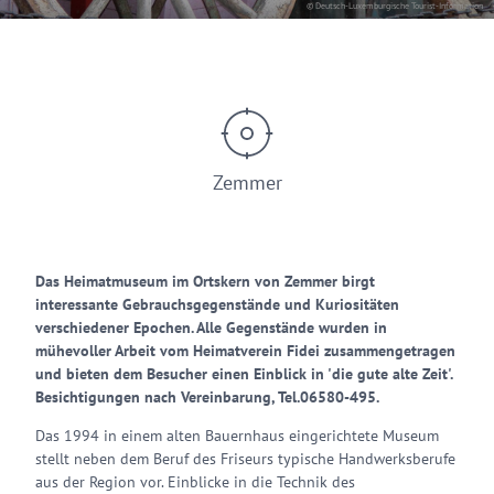
© Deutsch-Luxemburgische Tourist-Information
Zemmer
Das Heimatmuseum im Ortskern von Zemmer birgt
interessante Gebrauchsgegenstände und Kuriositäten
verschiedener Epochen. Alle Gegenstände wurden in
mühevoller Arbeit vom Heimatverein Fidei zusammengetragen
und bieten dem Besucher einen Einblick in 'die gute alte Zeit'.
Besichtigungen nach Vereinbarung, Tel.06580-495.
Das 1994 in einem alten Bauernhaus eingerichtete Museum
stellt neben dem Beruf des Friseurs typische Handwerksberufe
aus der Region vor. Einblicke in die Technik des