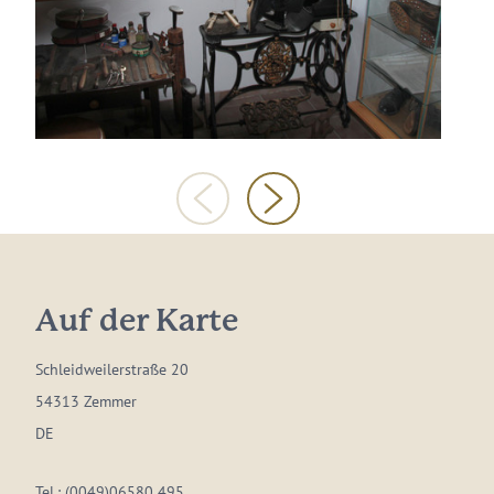
Auf der Karte
Schleidweilerstraße 20
54313 Zemmer
DE
Tel.:
(0049)06580 495