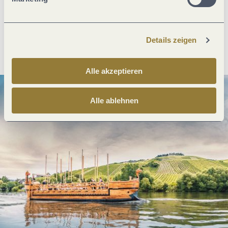
Details zeigen
Anreise planen
PDF erzeugen
Alle akzeptieren
Alle ablehnen