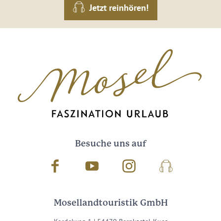
Jetzt reinhören!
Besuche uns auf
Facebook
Youtube
Instagram
Podcast
Mosellandtouristik GmbH