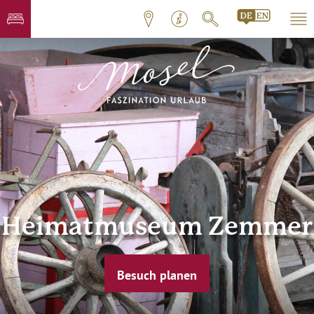
Heimatmuseum Zemmer
Besuch planen