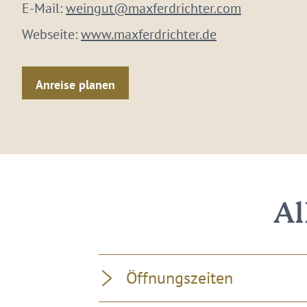
E-Mail:
weingut@maxferdrichter.com
Webseite:
www.maxferdrichter.de
Anreise planen
Al
Öffnungszeiten