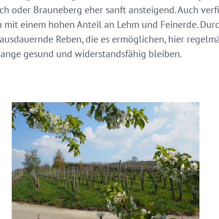
ach oder Brauneberg eher sanft ansteigend. Auch verf
n mit einem hohen Anteil an Lehm und Feinerde. Dur
 ausdauernde Reben, die es ermöglichen, hier regelmä
 lange gesund und widerstandsfähig bleiben.