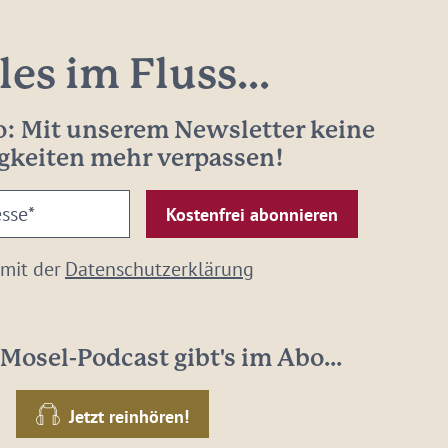
les im Fluss...
: Mit unserem Newsletter keine
gkeiten mehr verpassen!
 mit der
Datenschutzerklärung
Mosel-Podcast gibt's im Abo...
Jetzt reinhören!