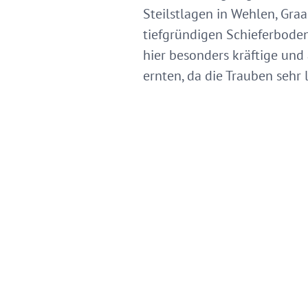
Steilstlagen in Wehlen, Gra
tiefgründigen Schieferbode
hier besonders kräftige und
ernten, da die Trauben sehr