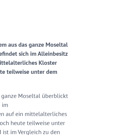
em aus das ganze Moseltal
indet sich im Alleinbesitz
telalterliches Kloster
e teilweise unter dem
 ganze Moseltal überblickt
 im
 auf ein mittelalterliches
och heute teilweise unter
 ist im Vergleich zu den