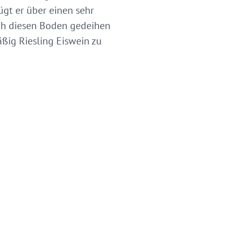
ügt er über einen sehr
ch diesen Boden gedeihen
ßig Riesling Eiswein zu