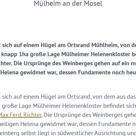
Mülheim an der Mosel
t sich auf einem Hügel am Ortsrand Mühlheim, von d
 knapp 1ha große Lage Mülheimer Helenenkloster bef
hter. Die Ursprünge des Weinberges gehen auf ein mit
n Helena gewidmet war, dessen Fundamente noch heut
 sich auf einem Hügel am Ortsrand, von dem aus das
 große Lage Mülheimer Helenenkloster befindet sich
ax Ferd. Richter
. Die Ursprünge des Weinberges gehen
 heiligen Helena gewidmet war, dessen Fundamente n
inberg selbst liegt in südwestlicher Ausrichtung und