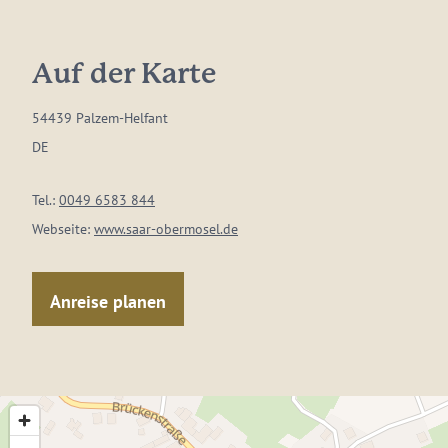
Auf der Karte
54439 Palzem-Helfant
DE
Tel.:
0049 6583 844
Webseite:
www.saar-obermosel.de
Anreise planen