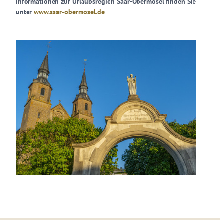
Informationen zur Urlaubsregion Saar-Obermosel finden Sie
unter
www.saar-obermosel.de