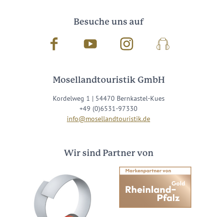
Besuche uns auf
Facebook
Youtube
Instagram
Podcast
Mosellandtouristik GmbH
Kordelweg 1 | 54470 Bernkastel-Kues
+49 (0)6531-97330
info@mosellandtouristik.de
Wir sind Partner von