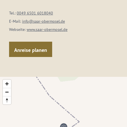
Tel.:
0049 6501 6018040
E-Mail:
info@saar-obermosel.de
Webseite:
www.saar-obermosel.de
Anreise planen