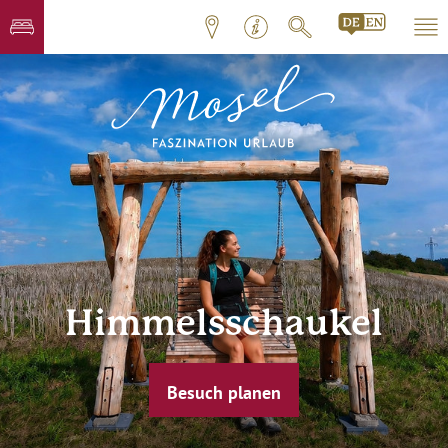
Himmelsschaukel
Besuch planen