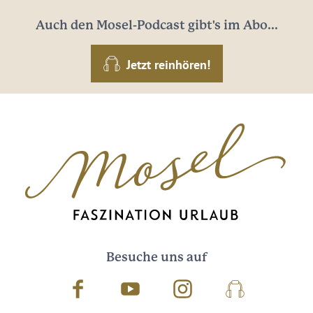
Auch den Mosel-Podcast gibt's im Abo...
Jetzt reinhören!
Besuche uns auf
Facebook
Youtube
Instagram
Podcast