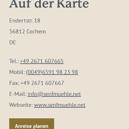
Auf der Karte
Endertstr. 18
56812 Cochem
DE
Tel.:
+49 2671 607665
Mobil:
(0049)6591 98 23 98
Fax:
+49 2671 607667
E-Mail:
info@senfmuehle.net
Webseite:
www.senfmuehle.net
Anreise planen