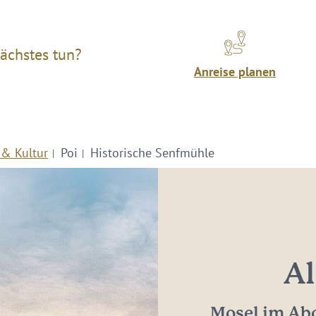
ächstes tun?
Anreise planen
 & Kultur
Poi
Historische Senfmühle
Al
Mosel im Abo