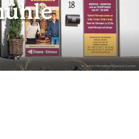
mühle
© Tourist Information Ferienland-Cochem