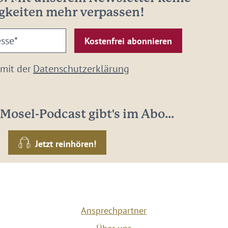
gkeiten mehr verpassen!
 mit der
Datenschutzerklärung
Mosel-Podcast gibt's im Abo...
Jetzt reinhören!
Ansprechpartner