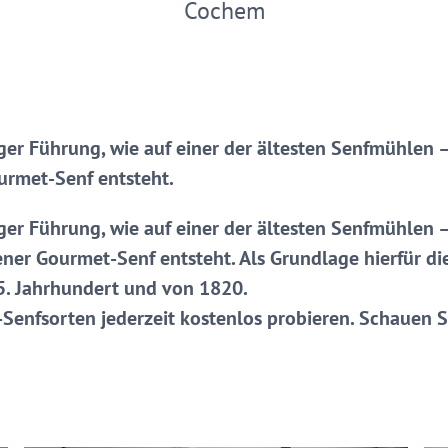
Cochem
ger Führung, wie auf einer der ältesten Senfmühlen 
urmet-Senf entsteht.
ger Führung, wie auf einer der ältesten Senfmühlen
ener Gourmet-Senf entsteht. Als Grundlage hierfür d
5. Jahrhundert und von 1820.
enfsorten jederzeit kostenlos probieren. Schauen S