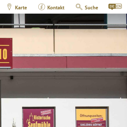
Karte
Kontakt
Suche