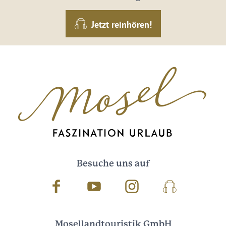
Jetzt reinhören!
Besuche uns auf
Facebook
Youtube
Instagram
Podcast
Mosellandtouristik GmbH