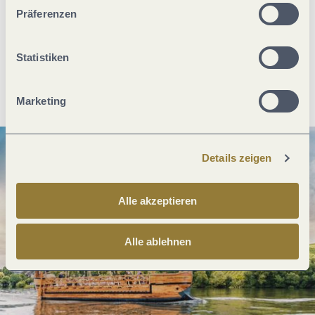
unserer Webseite kommen.
Was möchtest du als nächstes tun?
Präferenzen
Statistiken
Anreise planen
PDF erzeugen
Marketing
Details zeigen
Alle akzeptieren
Alle ablehnen