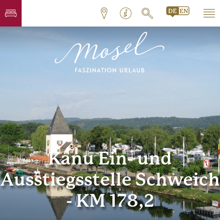
Kanu Ein- und
Ausstiegsstelle Schweich
- KM 178,2