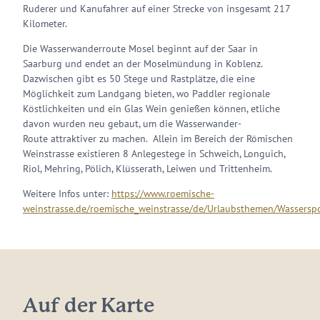
Ruderer und Kanufahrer auf einer Strecke von insgesamt 217
Kilometer.
Die Wasserwanderroute Mosel beginnt auf der Saar in
Saarburg und endet an der Moselmündung in Koblenz.
Dazwischen gibt es 50 Stege und Rastplätze, die eine
Möglichkeit zum Landgang bieten, wo Paddler regionale
Köstlichkeiten und ein Glas Wein genießen können, etliche
davon wurden neu gebaut, um die Wasserwander-
Route attraktiver zu machen. Allein im Bereich der Römischen
Weinstrasse existieren 8 Anlegestege in Schweich, Longuich,
Riol, Mehring, Pölich, Klüsserath, Leiwen und Trittenheim.
Weitere Infos unter:
https://www.roemische-
weinstrasse.de/roemische_weinstrasse/de/Urlaubsthemen/Wassers
Auf der Karte