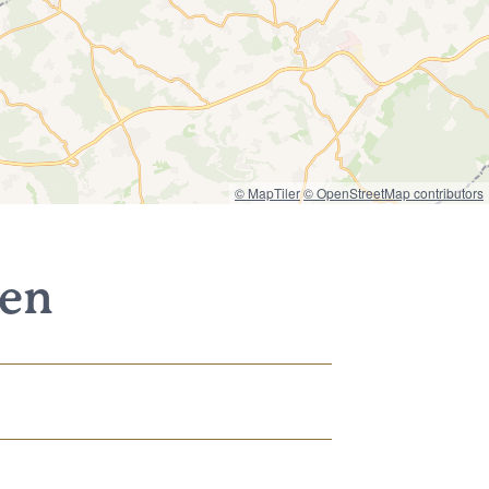
© MapTiler
© OpenStreetMap contributors
nen