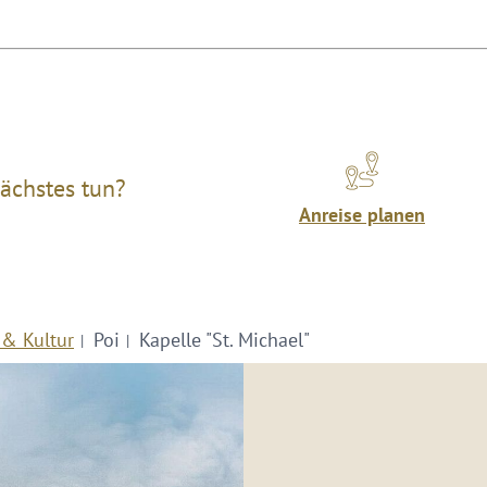
ächstes tun?
Anreise planen
 & Kultur
Poi
Kapelle "St. Michael"