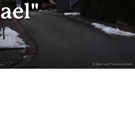
ael"
© Zeller Land Tourismus GmbH