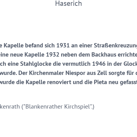
Haserich
lte Kapelle befand sich 1931 an einer Straßenkreuzun
eine neue Kapelle 1932 neben dem Backhaus erricht
ich eine Stahlglocke die vermutlich 1946 in der Glo
wurde. Der Kirchenmaler Niespor aus Zell sorgte für 
wurde die Kapelle renoviert und die Pieta neu gefass
enrath ("Blankenrather Kirchspiel".)