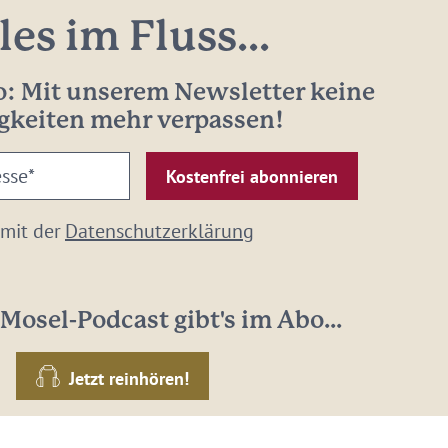
les im Fluss...
: Mit unserem Newsletter keine
gkeiten mehr verpassen!
 mit der
Datenschutzerklärung
Mosel-Podcast gibt's im Abo...
Jetzt reinhören!