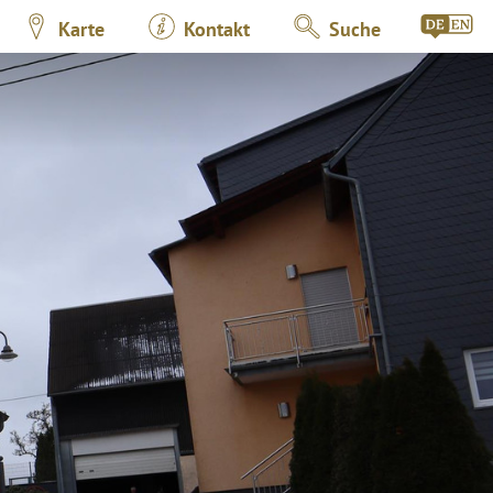
Karte
Kontakt
Suche