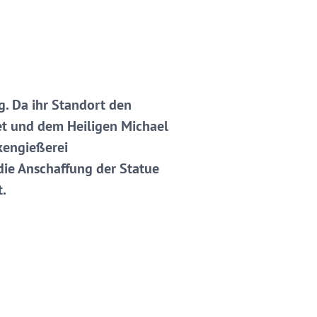
g. Da ihr Standort den
et und dem Heiligen Michael
ckengießerei
die Anschaffung der Statue
t.