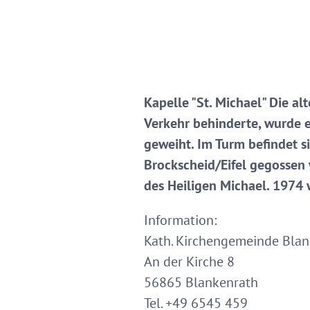
Kapelle "St. Michael" Die a
Verkehr behinderte, wurde 
geweiht. Im Turm befindet s
Brockscheid/Eifel gegossen 
des Heiligen Michael. 1974 
Information:
Kath. Kirchengemeinde Blank
An der Kirche 8
56865 Blankenrath
Tel. +49 6545 459