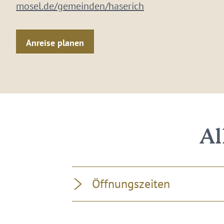
mosel.de/gemeinden/haserich
Anreise planen
Al
Öffnungszeiten