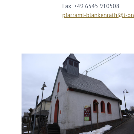
Fax +49 6545 910508
pfarramt-blankenrath@t-on