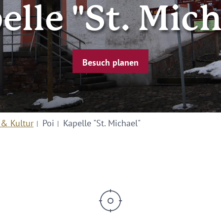
elle "St. Mich
Besuch planen
 & Kultur
Poi
Kapelle "St. Michael"