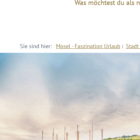
Was möchtest du als n
Sie sind hier:
Mosel - Faszination Urlaub
Stadt