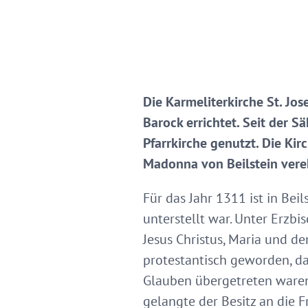
Die Karmeliterkirche St. Jos
Barock errichtet. Seit der S
Pfarrkirche genutzt. Die Kir
Madonna von Beilstein vere
Für das Jahr 1311 ist in Beil
unterstellt war. Unter Erzbi
Jesus Christus, Maria und d
protestantisch geworden, d
Glauben übergetreten waren
gelangte der Besitz an die F