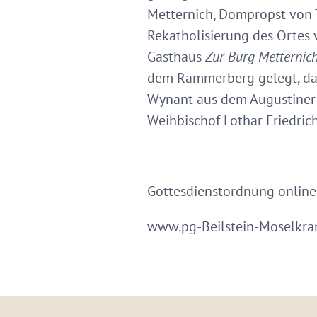
Metternich, Dompropst von T
Rekatholisierung des Ortes 
Gasthaus
Zur Burg Metternic
dem Rammerberg gelegt, da
Wynant aus dem Augustiner-
Weihbischof Lothar Friedric
Gottesdienstordnung online
www.pg-Beilstein-Moselkr