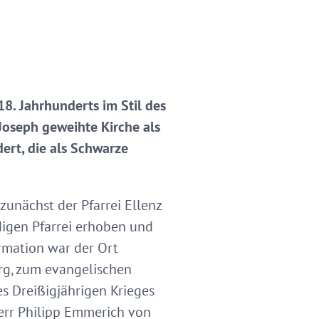
18. Jahrhunderts im Stil des
 Joseph geweihte Kirche als
dert, die als Schwarze
 zunächst der Pfarrei Ellenz
ndigen Pfarrei erhoben und
rmation war der Ort
rg, zum evangelischen
 Dreißigjährigen Krieges
herr Philipp Emmerich von