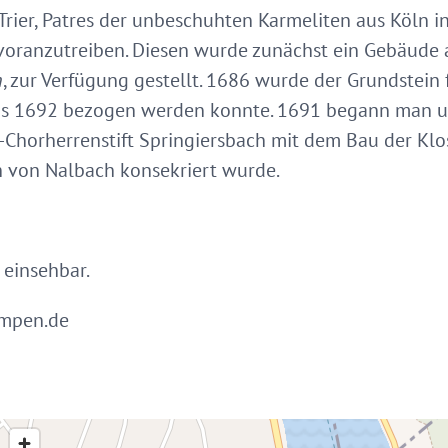
rier, Patres der unbeschuhten Karmeliten aus Köln in
voranzutreiben. Diesen wurde zunächst ein Gebäude 
h
, zur Verfügung gestellt. 1686 wurde der Grundstein 
s 1692 bezogen werden konnte. 1691 begann man u
Chorherrenstift Springiersbach mit dem Bau der Klos
h von Nalbach konsekriert wurde.
 einsehbar.
ampen.de