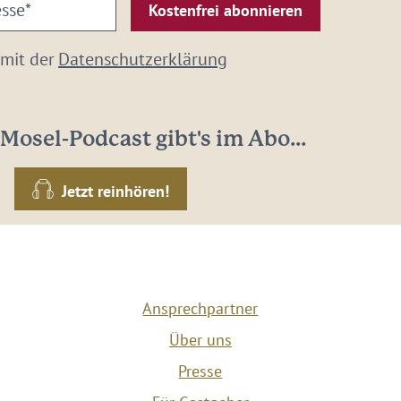
 mit der
Datenschutzerklärung
Mosel-Podcast gibt's im Abo...
Jetzt reinhören!
Ansprechpartner
Über uns
Presse