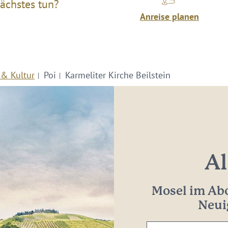
ächstes tun?
Anreise planen
 & Kultur
Poi
Karmeliter Kirche Beilstein
Al
Mosel im Abo
Neui