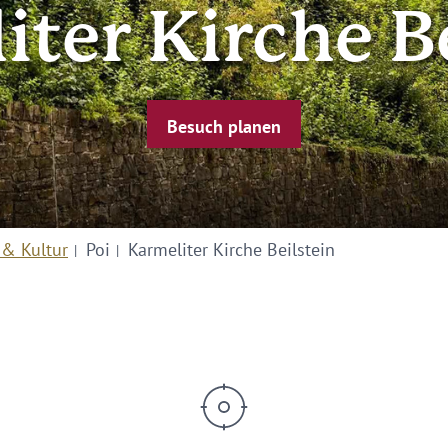
ter Kirche B
Besuch planen
 & Kultur
Poi
Karmeliter Kirche Beilstein