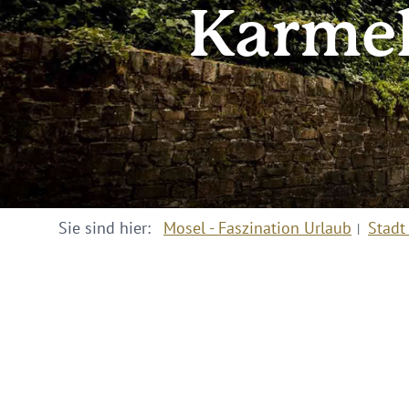
Karmeli
Sie sind hier:
Mosel - Faszination Urlaub
Stadt