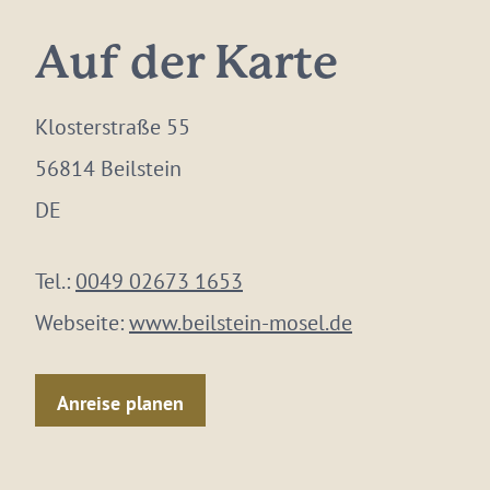
Auf der Karte
Klosterstraße 55
56814 Beilstein
DE
Tel.:
0049 02673 1653
Webseite:
www.beilstein-mosel.de
Anreise planen