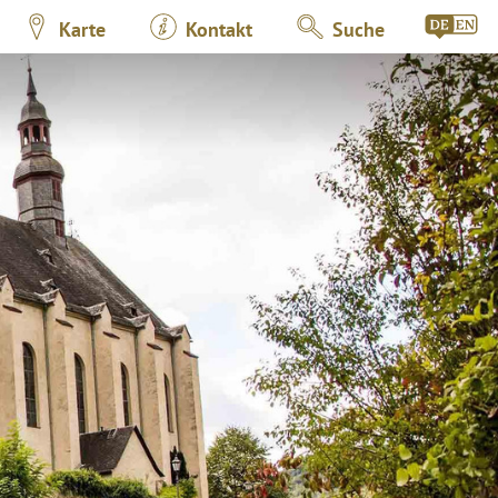
Karte
Kontakt
Suche