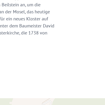
 Beilstein an, um die
an der Mosel, das heutige
für ein neues Kloster auf
nter dem Baumeister David
terkirche, die 1738 von