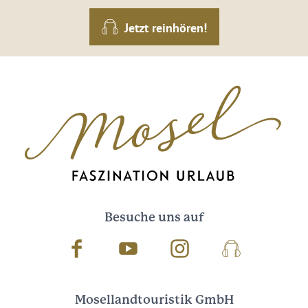
Jetzt reinhören!
Besuche uns auf
Facebook
Youtube
Instagram
Podcast
Mosellandtouristik GmbH