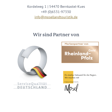
Kordelweg 1 | 54470 Bernkastel-Kues
+49 (0)6531-97330
info@mosellandtouristik.de
Wir sind Partner von