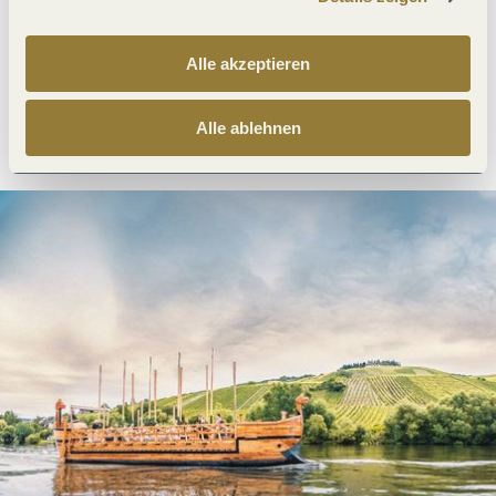
Was möchtest du als nächstes tun?
Alle akzeptieren
Anreise planen
PDF erzeugen
Alle ablehnen