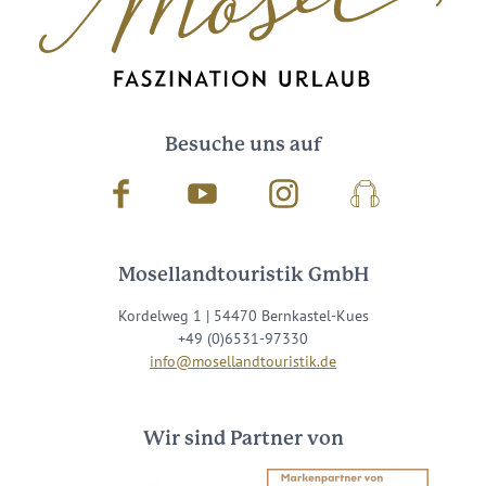
Besuche uns auf
Facebook
Youtube
Instagram
Podcast
Mosellandtouristik GmbH
Kordelweg 1 | 54470 Bernkastel-Kues
+49 (0)6531-97330
info@mosellandtouristik.de
Wir sind Partner von