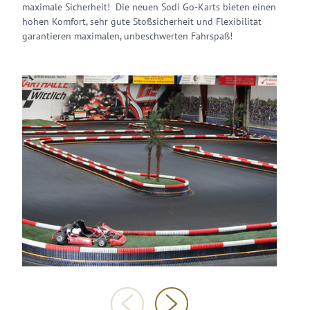
maximale Sicherheit! Die neuen Sodi Go-Karts bieten einen
hohen Komfort, sehr gute Stoßsicherheit und Flexibilität
garantieren maximalen, unbeschwerten Fahrspaß!