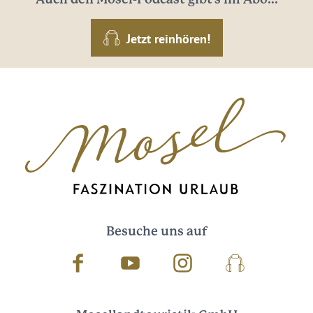
Jetzt reinhören!
Besuche uns auf
Facebook
Youtube
Instagram
Podcast