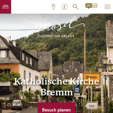
Katholische Kirche
Bremm
Besuch planen