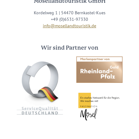
Mosellandtouristik GmbH
Kordelweg 1 | 54470 Bernkastel-Kues
+49 (0)6531-97330
info@mosellandtouristik.de
Wir sind Partner von