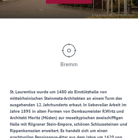
© Tourist Information Ferienland-Cochem
Bremm
St. Laurentius wurde um 1480 als Einstützhalle von
mittelrheinischen Steinmetz-Architekten an einem Turm des
ausgehenden 12. Jahrhunderts erbaut. In liebevoller Arbeit im
Jahre 1895 in alten Formen von Dombaumeister R.Wirtz und
Architekt Moritz (Müden) zur moseltypischen zweischiffigen
Halle mit filigraner Stein-Empore, schönen Schlusssteinen und
Rippenkonsolen erweitert. Es handelt sich um einen
prachtvollen Renaissance-Altar aus dem Jahre um 1620 von