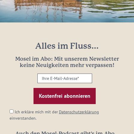
Alles im Fluss...
Mosel im Abo: Mit unserem Newsletter
keine Neuigkeiten mehr verpassen!
Ihre
E-
Mail-
Adresse:
*
Ich erkläre mich mit der
Datenschutzerklärung
einverstanden.
Auch den Mosel-Podcast gibt's im Abo...