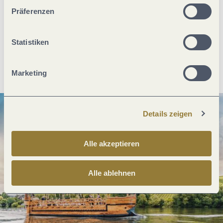
unserer Webseite kommen.
Was möchtest du als nächstes tun?
Präferenzen
Statistiken
Anreise planen
PDF erzeugen
Marketing
Details zeigen
Alle akzeptieren
Alle ablehnen