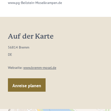
www.pg-Beilstein-Moselkrampen.de
Auf der Karte
56814 Bremm
DE
Webseite:
www.bremm-mosel.de
Anreise planen