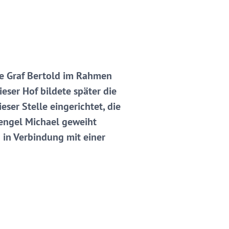
kte Graf Bertold im Rahmen
eser Hof bildete später die
ser Stelle eingerichtet, die
rzengel Michael geweiht
 in Verbindung mit einer