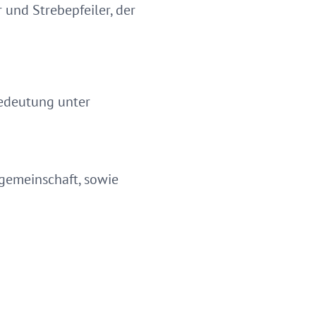
 und Strebepfeiler, der
Bedeutung unter
gemeinschaft, sowie