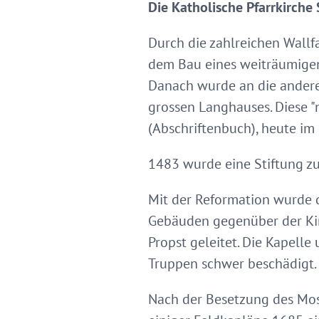
Die Katholische Pfarrkirche 
Durch die zahlreichen Wall
dem Bau eines weiträumigen
Danach wurde an die andere
grossen Langhauses. Diese 
(Abschriftenbuch), heute im 
1483 wurde eine Stiftung zu
Mit der Reformation wurde d
Gebäuden gegenüber der Kirc
Propst geleitet. Die Kapell
Truppen schwer beschädigt.
Nach der Besetzung des Mose