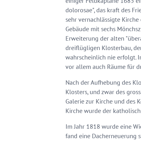
einiger Feldkapläne 1685 ei
dolorosae", das kraft des F
sehr vernachlässigte Kirche
Gebäude mit sechs Mönchsze
Erweiterung der alten "übe
dreiflügligen Klosterbau, de
wahrscheinlich nie erfolgt. 
vor allem auch Räume für d
Nach der Aufhebung des Klos
Klosters, und zwar des gros
Galerie zur Kirche und des Ke
Kirche wurde der katholisch
Im Jahr 1818 wurde eine W
fand eine Dacherneuerung s