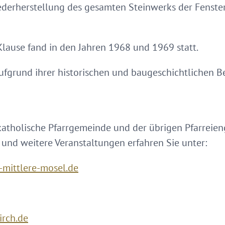
ederherstellung des gesamten Steinwerks der Fenster
Klause fand in den Jahren 1968 und 1969 statt.
aufgrund ihrer historischen und baugeschichtlichen 
katholische Pfarrgemeinde und der übrigen Pfarreien
 und weitere Veranstaltungen erfahren Sie unter:
mittlere-mosel.de
irch.de