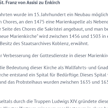
St. Franz von Assisi zu Enkirch
fahrten wurde im 15. Jahrhundert ein Neubau möglic
 Chores, an den 1475 eine Marienkapelle als Neben
 Seite des Chores die Sakristei angebaut, und man 
"neue Marienkirche" wird zwischen 1456 und 1503 in 
Besitz des Staatsarchives Koblenz, erwähnt.
r Verbesserung der Gottesdienste in dieser Marienki
ie Bedeutung dieser Kirche als Wallfahrts- und Gnad
he entstand ein Spital für Bedürftige. Dieses Spita
e und das Probsteihaus wurden zwischen 1635 und 16
ltals durch die Truppen Ludwigs XIV. gründete diese