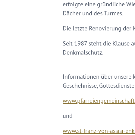
erfolgte eine gründliche Wi
Dächer und des Turmes.
Die letzte Renovierung der 
Seit 1987 steht die Klause 
Denkmalschutz.
Informationen über unsere 
Geschehnisse, Gottesdienste
www.pfarreiengemeinschaft-
und
www.st-franz-von-assisi-enk