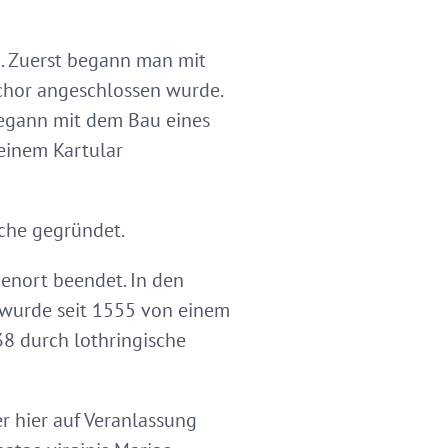
h. Zuerst begann man mit
chor angeschlossen wurde.
begann mit dem Bau eines
einem Kartular
rche gegründet.
enort beendet. In den
l wurde seit 1555 von einem
38 durch lothringische
r hier auf Veranlassung