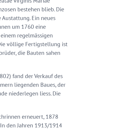
atae virginis Mariae
nzosen bestehen blieb. Die
 Austattung. Ein neues
annen um 1760 eine
u einem regelmässigen
e völlige Fertigstellung ist
nbrüder, die Bauten sahen
802) fand der Verkauf des
mmern liegenden Baues, der
ude niederlegen liess. Die
hrinnen erneuert, 1878
 In den Jahren 1913/1914