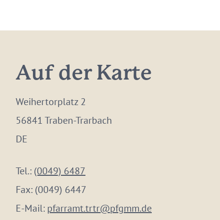
Auf der Karte
Weihertorplatz 2
56841 Traben-Trarbach
DE
Tel.:
(0049) 6487
Fax:
(0049) 6447
E-Mail:
pfarramt.trtr@pfgmm.de