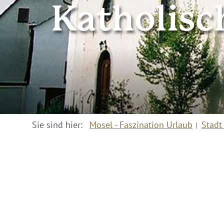
Katholisc
Sie sind hier:
Mosel - Faszination Urlaub
Stadt