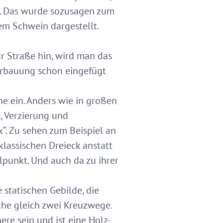
en. Das wurde sozusagen zum
em Schwein dargestellt.
ur Straße hin, wird man das
 Erbauung schon eingefügt
che ein. Anders wie in großen
, Verzierung und
“. Zu sehen zum Beispiel an
lassischen Dreieck anstatt
punkt. Und auch da zu ihrer
 statischen Gebilde, die
rche gleich zwei Kreuzwege.
re sein und ist eine Holz-