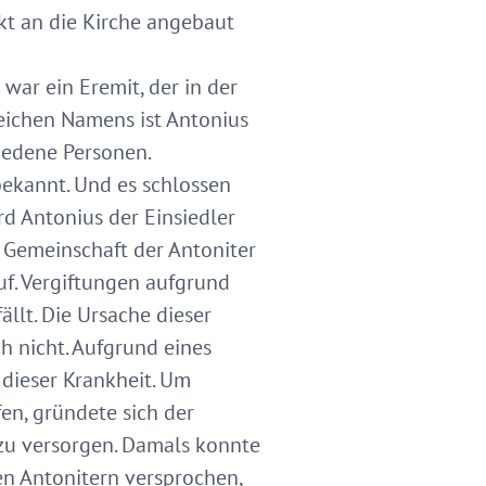
kt an die Kirche angebaut
war ein Eremit, der in der
leichen Namens ist Antonius
hiedene Personen.
bekannt. Und es schlossen
d Antonius der Einsiedler
e Gemeinschaft der Antoniter
uf. Vergiftungen aufgrund
llt. Die Ursache dieser
h nicht. Aufgrund eines
 dieser Krankheit. Um
en, gründete sich der
zu versorgen. Damals konnte
n Antonitern versprochen,