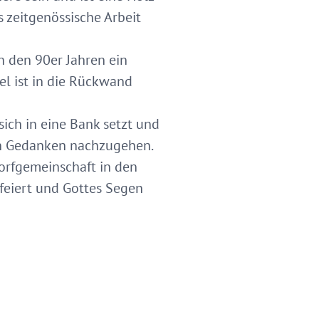
s zeitgenössische Arbeit
n den 90er Jahren ein
el ist in die Rückwand
ich in eine Bank setzt und
nen Gedanken nachzugehen.
Dorfgemeinschaft in den
efeiert und Gottes Segen