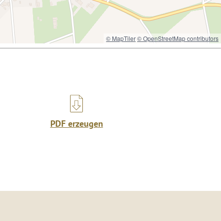
© MapTiler
© OpenStreetMap contributors
PDF erzeugen