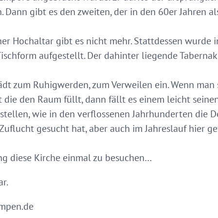
. Dann gibt es den zweiten, der in den 60er Jahren al
er Hochaltar gibt es nicht mehr. Stattdessen wurde i
Tischform aufgestellt. Der dahinter liegende Tabernak
ädt zum Ruhigwerden, zum Verweilen ein. Wenn man s
 die den Raum füllt, dann fällt es einem leicht sei
rstellen, wie in den verflossenen Jahrhunderten die 
Zuflucht gesucht hat, aber auch im Jahreslauf hier g
ung diese Kirche einmal zu besuchen…
r.
ampen.de