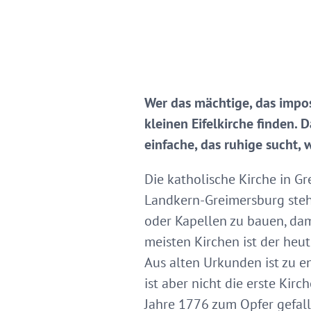
Wer das mächtige, das imposa
kleinen Eifelkirche finden.
einfache, das ruhige sucht, 
Die katholische Kirche in Gr
Landkern-Greimersburg steht
oder Kapellen zu bauen, da
meisten Kirchen ist der heu
Aus alten Urkunden ist zu e
ist aber nicht die erste Kir
Jahre 1776 zum Opfer gefall