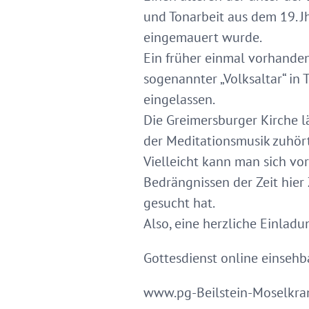
und Tonarbeit aus dem 19. Jh
eingemauert wurde.
Ein früher einmal vorhanden
sogenannter „Volksaltar“ in 
eingelassen.
Die Greimersburger Kirche l
der Meditationsmusik zuhört
Vielleicht kann man sich vo
Bedrängnissen der Zeit hier 
gesucht hat.
Also, eine herzliche Einlad
Gottesdienst online einsehba
www.pg-Beilstein-Moselkr