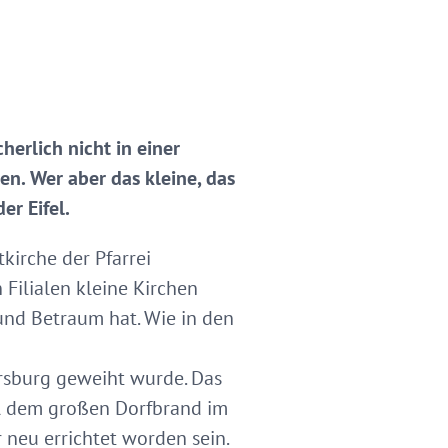
herlich nicht in einer
n. Wer aber das kleine, das
er Eifel.
kirche der Pfarrei
 Filialen kleine Kirchen
und Betraum hat. Wie in den
ersburg geweiht wurde. Das
ohl dem großen Dorfbrand im
 neu errichtet worden sein.