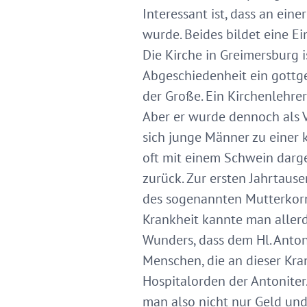
Interessant ist, dass an ei
wurde. Beides bildet eine Ei
Die Kirche in Greimersburg i
Abgeschiedenheit ein gottge
der Große. Ein Kirchenlehre
Aber er wurde dennoch als V
sich junge Männer zu einer 
oft mit einem Schwein darge
zurück. Zur ersten Jahrtaus
des sogenannten Mutterkorne
Krankheit kannte man allerd
Wunders, dass dem Hl. Anton
Menschen, die an dieser Kra
Hospitalorden der Antonite
man also nicht nur Geld un