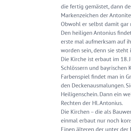
die fertig gemästet, dann d
Markenzeichen der Antoniter
Obwohl er selbst damit gar n
Den heiligen Antonius finde
erste mal aufmerksam auf ih
worden sein, denn sie steht 
Die Kirche ist erbaut im 18. 
Schlössern und bayrischen K
Farbenspiel findet man in G
den Deckenausmalungen. Sie 
Heiligenschein. Dann ein we
Rechten der Hl. Antonius.
Die Kirchen – die als Bauwe
einmal erbaut nur noch konse
Einen älteren der unter der