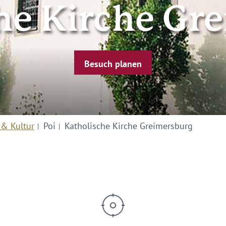
he Kirche Gr
Besuch planen
 & Kultur
Poi
Katholische Kirche Greimersburg