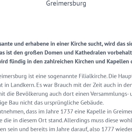
Greimersburg
nte und erhabene in einer Kirche sucht, wird das sic
 Das ist den großen Domen und Kathedralen vorbehalte
wird fündig in den zahlreichen Kirchen und Kapellen d
eimersburg ist eine sogenannte Filialkirche. Die Haupt
 in Landkern. Es war Brauch mit der Zeit auch in den
mit die Bevölkerung auch dort einen Versammlungs- 
tige Bau nicht das ursprüngliche Gebäude.
ntnehmen, dass im Jahre 1737 eine Kapelle in Greim
che die in diesem Ort stand. Allerdings muss diese w
en sein und bereits im Jahre darauf, also 1777 wieder