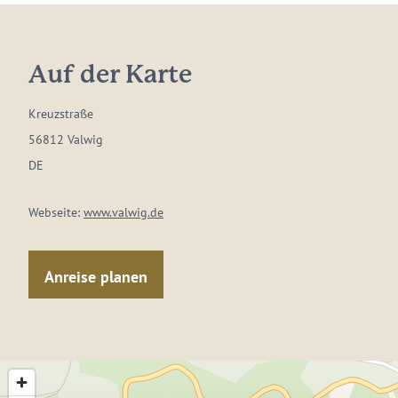
Auf der Karte
Kreuzstraße
56812 Valwig
DE
Webseite:
www.valwig.de
Anreise planen