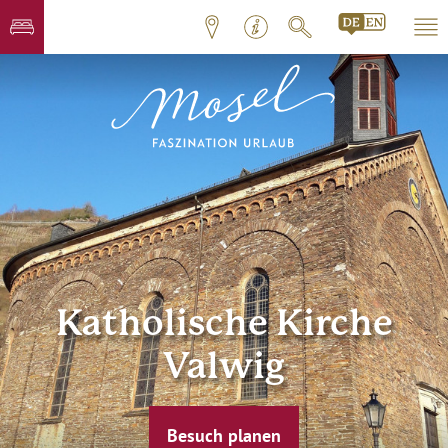
Katholische Kirche
Valwig
Besuch planen