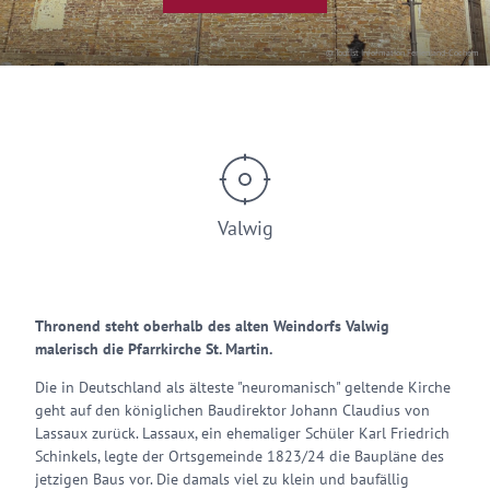
© Tourist Information Ferienland-Cochem
Valwig
Thronend steht oberhalb des alten Weindorfs Valwig
malerisch die Pfarrkirche St. Martin.
Die in Deutschland als älteste "neuromanisch" geltende Kirche
geht auf den königlichen Baudirektor Johann Claudius von
Lassaux zurück. Lassaux, ein ehemaliger Schüler Karl Friedrich
Schinkels, legte der Ortsgemeinde 1823/24 die Baupläne des
jetzigen Baus vor. Die damals viel zu klein und baufällig