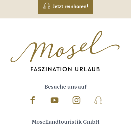
Jetzt reinhören!
Besuche uns auf
Facebook
Youtube
Instagram
Podcast
Mosellandtouristik GmbH