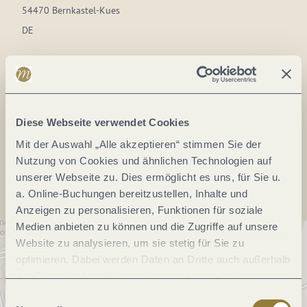
54470 Bernkastel-Kues
DE
Tel.:
(0049) 6531 3082
Fax:
(0049) 6531 971259
Webseite:
www.pfarrei.de
Diese Webseite verwendet Cookies
Mit der Auswahl „Alle akzeptieren“ stimmen Sie der
Anreise planen
Nutzung von Cookies und ähnlichen Technologien auf
unserer Webseite zu. Dies ermöglicht es uns, für Sie u.
a. Online-Buchungen bereitzustellen, Inhalte und
Anzeigen zu personalisieren, Funktionen für soziale
Medien anbieten zu können und die Zugriffe auf unsere
Website zu analysieren, um sie stetig für Sie zu
optimieren. Dabei werden Daten an Dritte auch außerhalb
der Europäischen Union weitergegeben und dort
verarbeitet. Diese Einwilligung ist freiwillig und kann
Einwilligungsauswahl