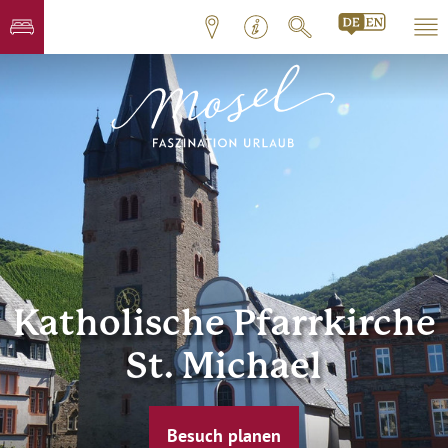
Katholische Pfarrkirche
St. Michael
Besuch planen