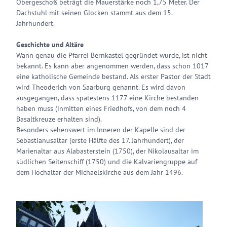
Obergeschoß beträgt die Mauerstärke noch 1,75 Meter. Der
Dachstuhl mit seinen Glocken stammt aus dem 15.
Jahrhundert.
Geschichte und Altäre
Wann genau die Pfarrei Bernkastel gegründet wurde, ist nicht
bekannt. Es kann aber angenommen werden, dass schon 1017
eine katholische Gemeinde bestand. Als erster Pastor der Stadt
wird Theoderich von Saarburg genannt. Es wird davon
ausgegangen, dass spätestens 1177 eine Kirche bestanden
haben muss (inmitten eines Friedhofs, von dem noch 4
Basaltkreuze erhalten sind).
Besonders sehenswert im Inneren der Kapelle sind der
Sebastianusaltar (erste Hälfte des 17. Jahrhundert), der
Marienaltar aus Alabasterstein (1750), der Nikolausaltar im
südlichen Seitenschiff (1750) und die Kalvariengruppe auf
dem Hochaltar der Michaelskirche aus dem Jahr 1496.