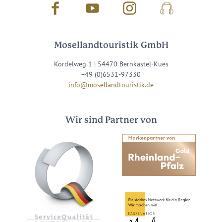
Facebook
Youtube
Instagram
Podcast
Mosellandtouristik GmbH
Kordelweg 1 | 54470 Bernkastel-Kues
+49 (0)6531-97330
info@mosellandtouristik.de
Wir sind Partner von