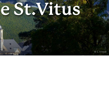
e St.Vitus
© C. Arnoldi