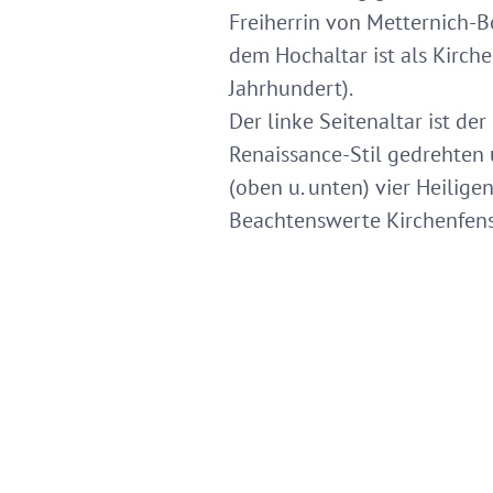
Freiherrin von Metternich-B
dem Hochaltar ist als Kirchen
Jahrhundert).
Der linke Seitenaltar ist de
Renaissance-Stil gedrehten u
(oben u. unten) vier Heiligen
Beachtenswerte Kirchenfenst