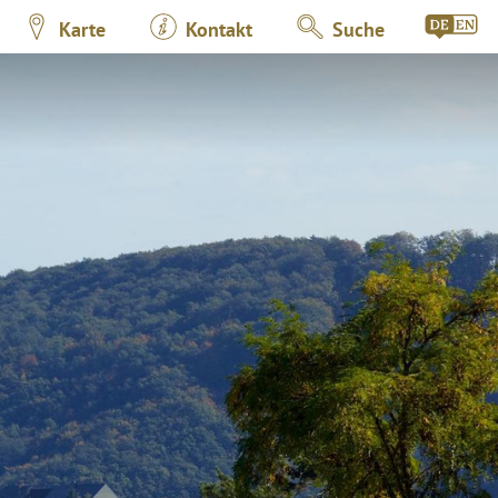
Karte
Kontakt
Suche