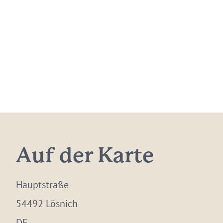
Auf der Karte
Hauptstraße
54492 Lösnich
DE