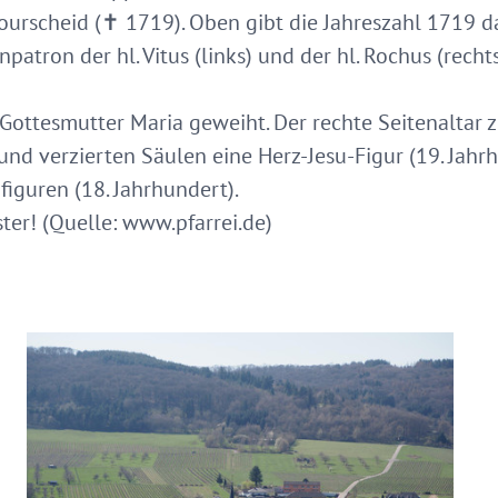
ourscheid (✝ 1719). Oben gibt die Jahreszahl 1719 d
patron der hl. Vitus (links) und der hl. Rochus (recht
r Gottesmutter Maria geweiht. Der rechte Seitenaltar 
nd verzierten Säulen eine Herz-Jesu-Figur (19. Jahrh
figuren (18. Jahrhundert).
er! (Quelle: www.pfarrei.de)