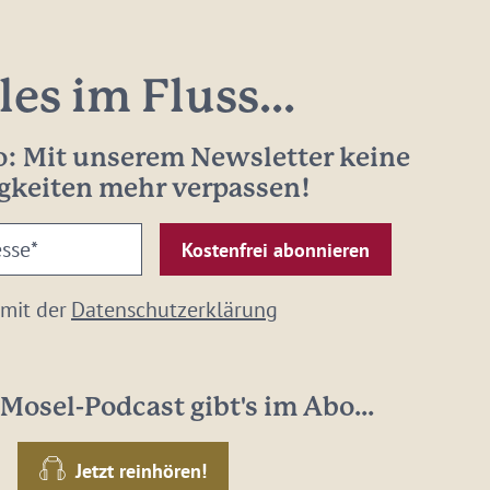
les im Fluss...
: Mit unserem Newsletter keine
gkeiten mehr verpassen!
 mit der
Datenschutzerklärung
Mosel-Podcast gibt's im Abo...
Jetzt reinhören!