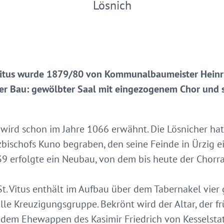
Lösnich
 Vitus wurde 1879/80 von Kommunalbaumeister Heinri
scher Bau: gewölbter Saal mit eingezogenem Chor un
e wird schon im Jahre 1066 erwähnt. Die Lösnicher ha
zbischofs Kuno begraben, den seine Feinde in Ürzig e
39 erfolgte ein Neubau, von dem bis heute der Chorr
t. Vitus enthält im Aufbau über dem Tabernakel vier
lle Kreuzigungsgruppe. Bekrönt wird der Altar, der f
t dem Ehewappen des Kasimir Friedrich von Kesselsta