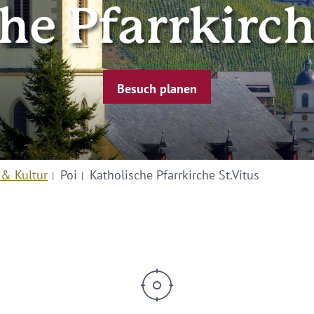
he Pfarrkirch
Besuch planen
 & Kultur
Poi
Katholische Pfarrkirche St.Vitus