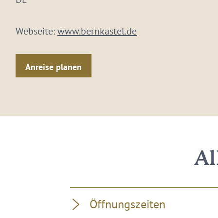
Webseite:
www.bernkastel.de
Anreise planen
Al
Öffnungszeiten