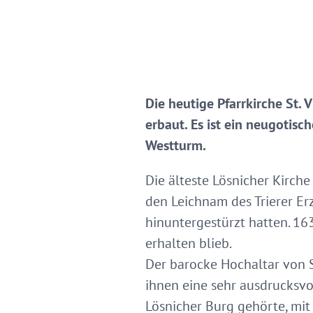
Die heutige Pfarrkirche St.
erbaut. Es ist ein neugoti
Westturm.
Die älteste Lösnicher Kirch
den Leichnam des Trierer Er
hinuntergestürzt hatten. 16
erhalten blieb.
Der barocke Hochaltar von S
ihnen eine sehr ausdrucksvo
Lösnicher Burg gehörte, mi