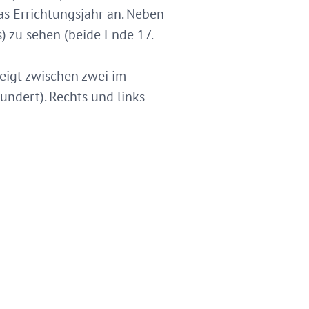
as Errichtungsjahr an. Neben
s) zu sehen (beide Ende 17.
zeigt zwischen zwei im
undert). Rechts und links