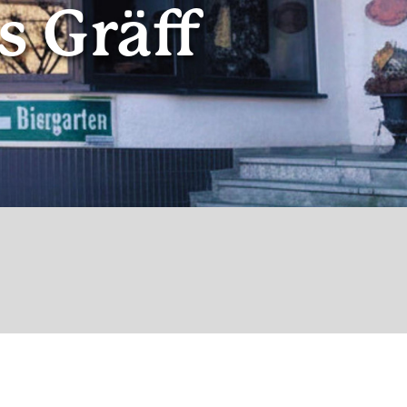
 Gräff