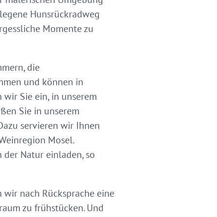
gelegene Hunsrückradweg
ergessliche Momente zu
mmern, die
ommen und können in
wir Sie ein, in unserem
eßen Sie in unserem
Dazu servieren wir Ihnen
 Weinregion Mosel.
 der Natur einladen, so
en wir nach Rücksprache eine
traum zu frühstücken. Und