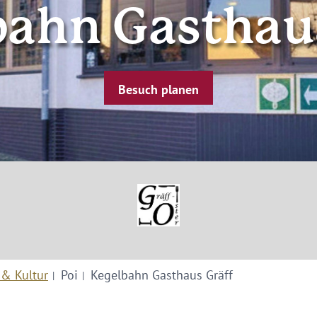
bahn Gasthaus
Besuch planen
 & Kultur
Poi
Kegelbahn Gasthaus Gräff