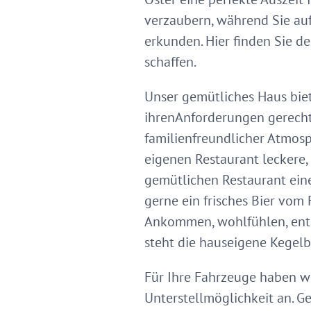
verzaubern, während Sie a
erkunden. Hier finden Sie d
schaffen.
Unser gemütliches Haus biet
ihrenAnforderungen gerecht
familienfreundlicher Atmosp
eigenen Restaurant leckere,
gemütlichen Restaurant eine
gerne ein frisches Bier vom
Ankommen, wohlfühlen, entsp
steht die hauseigene Kegelb
Für Ihre Fahrzeuge haben wi
Unterstellmöglichkeit an. G