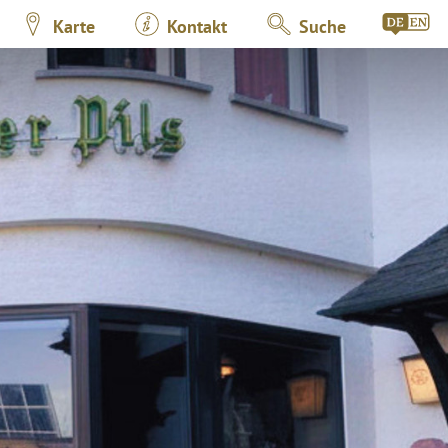
Karte
Kontakt
Suche