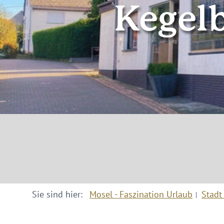
Kegel
Sie sind hier:
Mosel - Faszination Urlaub
Stadt