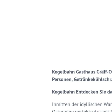
Kegelbahn Gasthaus Gräff-Os
Personen, Getränkekühlschr
Kegelbahn
Entdecken Sie da
Inmitten der idyllischen Wa
Oster eine perfekte Auszeit