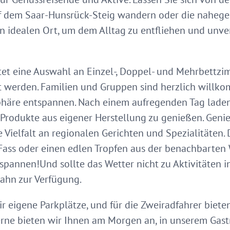
uf dem Saar-Hunsrück-Steig wandern oder die nahe
en idealen Ort, um dem Alltag zu entfliehen und unv
et eine Auswahl an Einzel-, Doppel- und Mehrbettzi
 werden. Familien und Gruppen sind herzlich willk
häre entspannen. Nach einem aufregenden Tag laden 
 Produkte aus eigener Herstellung zu genießen. Geni
 Vielfalt an regionalen Gerichten und Spezialitäten. 
 Fass oder einen edlen Tropfen aus der benachbarten
annen!Und sollte das Wetter nicht zu Aktivitäten in
ahn zur Verfügung.
r eigene Parkplätze, und für die Zweiradfahrer biet
erne bieten wir Ihnen am Morgen an, in unserem Gas