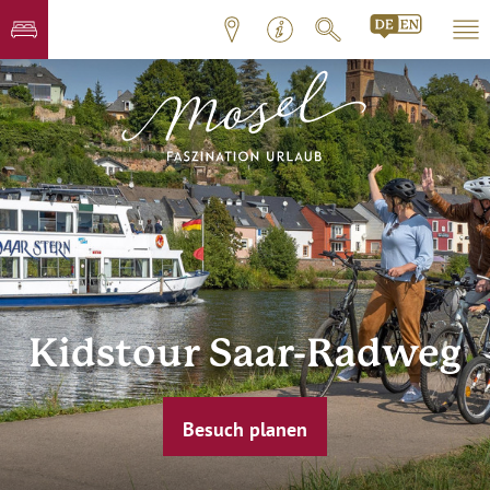
Kidstour Saar-Radweg
Besuch planen