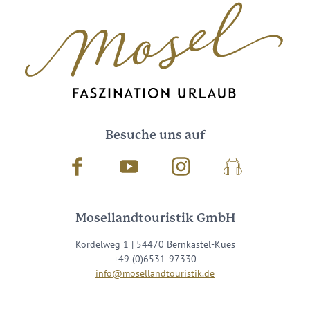
Besuche uns auf
Facebook
Youtube
Instagram
Podcast
Mosellandtouristik GmbH
Kordelweg 1 | 54470 Bernkastel-Kues
+49 (0)6531-97330
info@mosellandtouristik.de