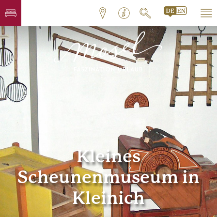
Kleines
Scheunenmuseum in
Kleinich