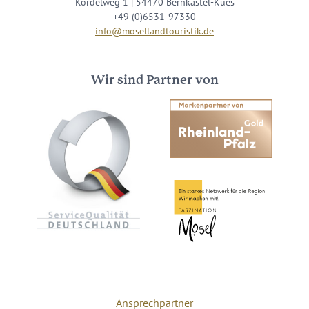
Kordelweg 1 | 54470 Bernkastel-Kues
+49 (0)6531-97330
info@mosellandtouristik.de
Wir sind Partner von
Ansprechpartner