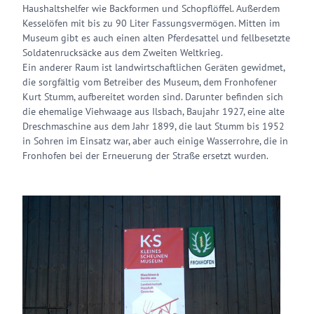
Haushaltshelfer wie Backformen und Schopflöffel. Außerdem
Kesselöfen mit bis zu 90 Liter Fassungsvermögen. Mitten im
Museum gibt es auch einen alten Pferdesattel und fellbesetzte
Soldatenrucksäcke aus dem Zweiten Weltkrieg.
Ein anderer Raum ist landwirtschaftlichen Geräten gewidmet,
die sorgfältig vom Betreiber des Museum, dem Fronhofener
Kurt Stumm, aufbereitet worden sind. Darunter befinden sich
die ehemalige Viehwaage aus Ilsbach, Baujahr 1927, eine alte
Dreschmaschine aus dem Jahr 1899, die laut Stumm bis 1952
in Sohren im Einsatz war, aber auch einige Wasserrohre, die in
Fronhofen bei der Erneuerung der Straße ersetzt wurden.