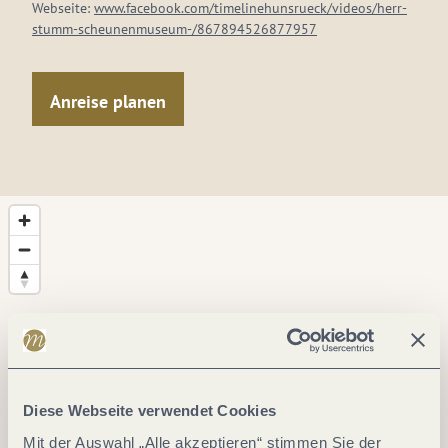
Webseite:
www.facebook.com/timelinehunsrueck/videos/herr-
stumm-scheunenmuseum-/867894526877957
Anreise planen
Diese Webseite verwendet Cookies
Mit der Auswahl „Alle akzeptieren“ stimmen Sie der