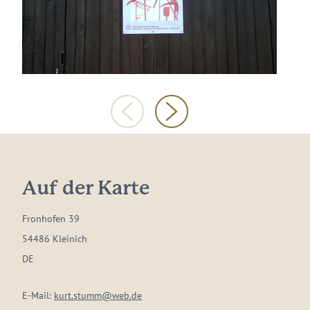
Auf der Karte
Fronhofen 39
54486 Kleinich
DE
E-Mail:
kurt.stumm@web.de