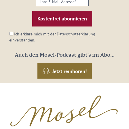
E-
Mail-
Adresse:
*
Ich erkläre mich mit der
Datenschutzerklärung
einverstanden.
Auch den Mosel-Podcast gibt's im Abo...
Jetzt reinhören!