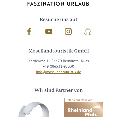
Besuche uns auf
Facebook
Youtube
Instagram
Podcast
Mosellandtouristik GmbH
Kordelweg 1 | 54470 Bernkastel-Kues
+49 (0)6531-97330
info@mosellandtouristik.de
Wir sind Partner von