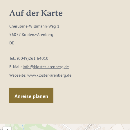
Auf der Karte
Cherubine-Willimann-Weg 1
56077 Koblenz-Arenberg
DE
Tel.:
(0049)261 64010
E-Mail:
info@kloster-arenberg.de
Webseite:
www.kloster-arenberg.de
Anreise planen