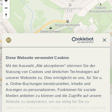
Diese Webseite verwendet Cookies
Mit der Auswahl „Alle akzeptieren“ stimmen Sie der
Nutzung von Cookies und ähnlichen Technologien auf
unserer Webseite zu. Dies ermöglicht es uns, für Sie u.
a. Online-Buchungen bereitzustellen, Inhalte und
Anzeigen zu personalisieren, Funktionen für soziale
Medien anbieten zu können und die Zugriffe auf unsere
Website zu analysieren, um sie stetig für Sie zu
Allgemeine Informationen
optimieren. Dabei werden Daten an Dritte auch außerhalb