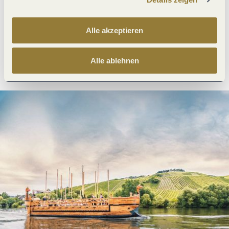
Was möchtest du als nächstes tun?
Alle akzeptieren
Anreise planen
PDF erzeugen
Alle ablehnen