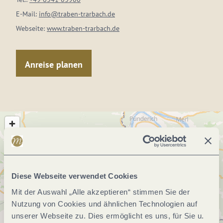
E-Mail:
info@traben-trarbach.de
Webseite:
www.traben-trarbach.de
Anreise planen
Diese Webseite verwendet Cookies
Mit der Auswahl „Alle akzeptieren“ stimmen Sie der
Nutzung von Cookies und ähnlichen Technologien auf
unserer Webseite zu. Dies ermöglicht es uns, für Sie u.