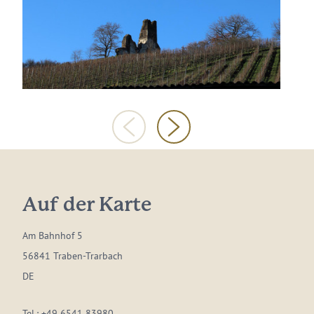
Auf der Karte
Am Bahnhof 5
56841 Traben-Trarbach
DE
Tel.:
+49 6541 83980