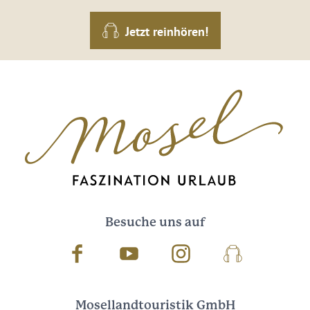
Jetzt reinhören!
Besuche uns auf
Facebook
Youtube
Instagram
Podcast
Mosellandtouristik GmbH