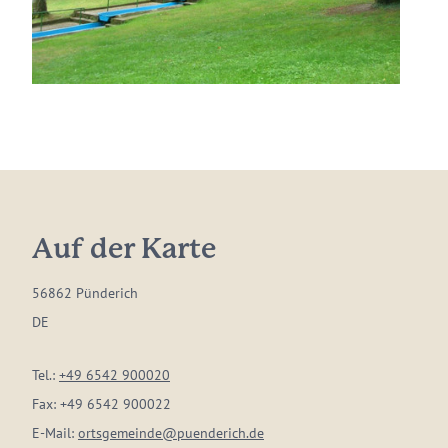
Auf der Karte
56862 Pünderich
DE
Tel.:
+49 6542 900020
Fax:
+49 6542 900022
E-Mail:
ortsgemeinde@puenderich.de