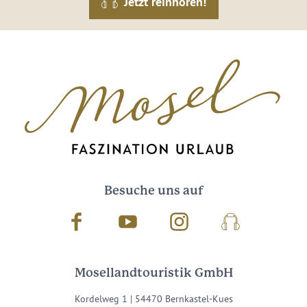
Jetzt reinhören!
Besuche uns auf
Facebook
Youtube
Instagram
Podcast
Mosellandtouristik GmbH
Kordelweg 1 | 54470 Bernkastel-Kues