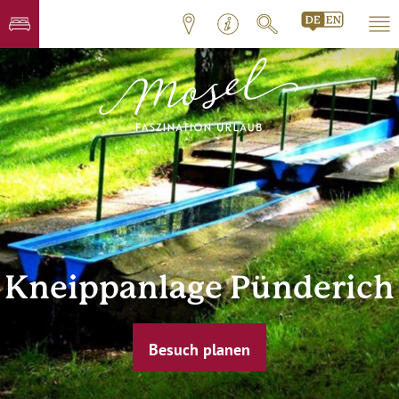
Kneippanlage Pünderich
Besuch planen