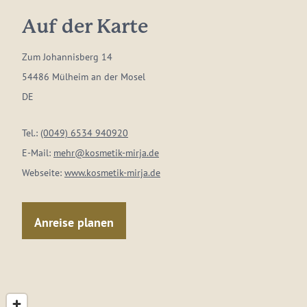
Auf der Karte
Zum Johannisberg 14
54486 Mülheim an der Mosel
DE
Tel.:
(0049) 6534 940920
E-Mail:
mehr@kosmetik-mirja.de
Webseite:
www.kosmetik-mirja.de
Anreise planen