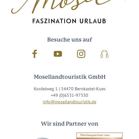
Besuche uns auf
Facebook
Youtube
Instagram
Podcast
Mosellandtouristik GmbH
Kordelweg 1 | 54470 Bernkastel-Kues
+49 (0)6531-97330
info@mosellandtouristik.de
Wir sind Partner von